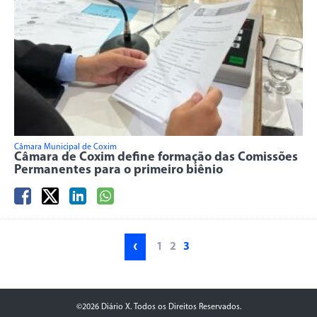
Câmara Municipal de Coxim
Câmara de Coxim define formação das Comissões
Permanentes para o primeiro biênio
‹
1
2
3
©2026 Diário X. Todos os Direitos Reservados.