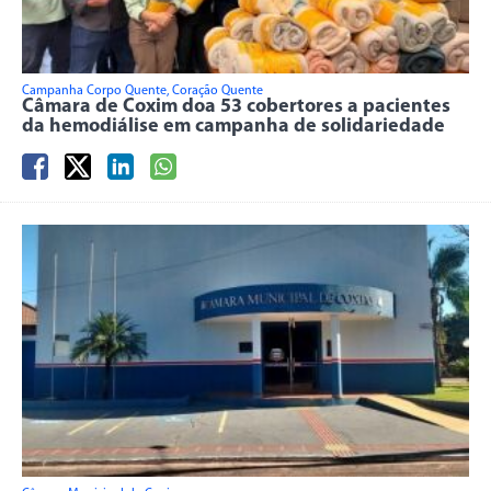
Campanha Corpo Quente, Coração Quente
Câmara de Coxim doa 53 cobertores a pacientes
da hemodiálise em campanha de solidariedade