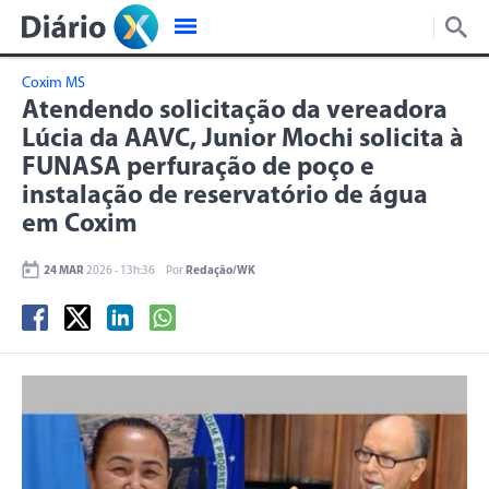
Coxim MS
Atendendo solicitação da vereadora
Lúcia da AAVC, Junior Mochi solicita à
FUNASA perfuração de poço e
instalação de reservatório de água
em Coxim
24 MAR
2026 - 13h:36
Por
Redação/WK