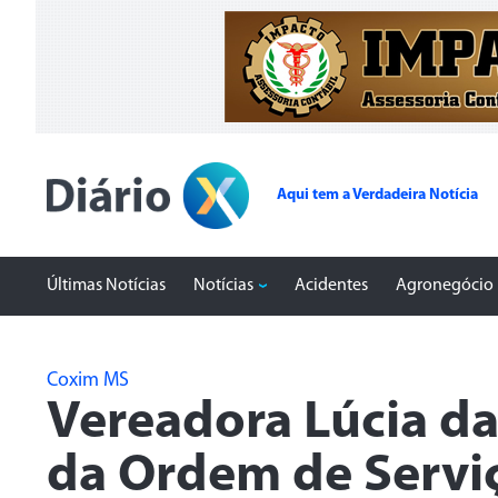
Aqui tem a Verdadeira Notícia
Últimas Notícias
Notícias
Acidentes
Agronegócio
Coxim MS
Vereadora Lúcia da
da Ordem de Servi