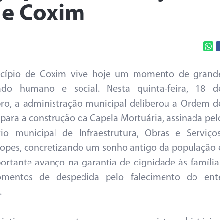
de Coxim
cípio de Coxim vive hoje um momento de grand
icado humano e social. Nesta quinta-feira, 18 d
o, a administração municipal deliberou a Ordem d
 para a construção da Capela Mortuária, assinada pel
rio municipal de Infraestrutura, Obras e Serviços
Lopes, concretizando um sonho antigo da população 
rtante avanço na garantia de dignidade às família
entos de despedida pelo falecimento do ent
.