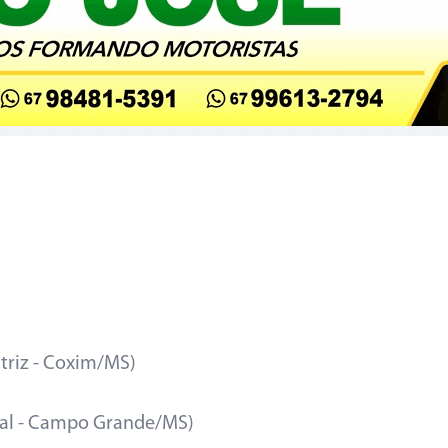
triz - Coxim/MS)
lial - Campo Grande/MS)