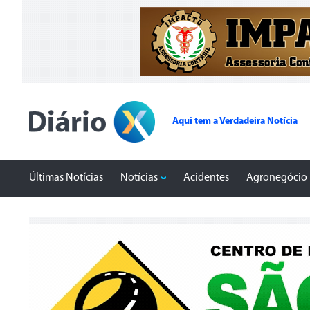
Aqui tem a Verdadeira Notícia
Últimas Notícias
Notícias
Acidentes
Agronegócio