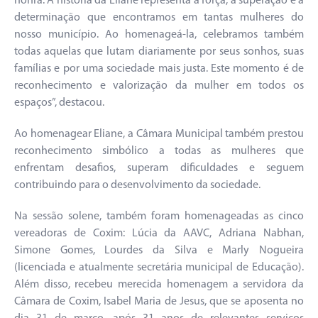
honra. A história da Eliane representa a força, a superação e a
determinação que encontramos em tantas mulheres do
nosso município. Ao homenageá-la, celebramos também
todas aquelas que lutam diariamente por seus sonhos, suas
famílias e por uma sociedade mais justa. Este momento é de
reconhecimento e valorização da mulher em todos os
espaços”, destacou.
Ao homenagear Eliane, a Câmara Municipal também prestou
reconhecimento simbólico a todas as mulheres que
enfrentam desafios, superam dificuldades e seguem
contribuindo para o desenvolvimento da sociedade.
Na sessão solene, também foram homenageadas as cinco
vereadoras de Coxim: Lúcia da AAVC, Adriana Nabhan,
Simone Gomes, Lourdes da Silva e Marly Nogueira
(licenciada e atualmente secretária municipal de Educação).
Além disso, recebeu merecida homenagem a servidora da
Câmara de Coxim, Isabel Maria de Jesus, que se aposenta no