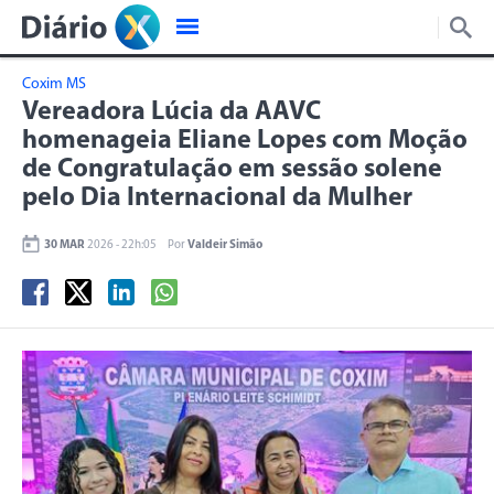
Coxim MS
Vereadora Lúcia da AAVC
homenageia Eliane Lopes com Moção
de Congratulação em sessão solene
pelo Dia Internacional da Mulher
30 MAR
2026 - 22h:05
Por
Valdeir Simão