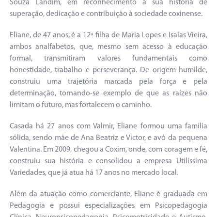
Souza Landim, em reconhecimento à sua história de
superação, dedicação e contribuição à sociedade coxinense.
Eliane, de 47 anos, é a 12ª filha de Maria Lopes e Isaías Vieira,
ambos analfabetos, que, mesmo sem acesso à educação
formal, transmitiram valores fundamentais como
honestidade, trabalho e perseverança. De origem humilde,
construiu uma trajetória marcada pela força e pela
determinação, tornando-se exemplo de que as raízes não
limitam o futuro, mas fortalecem o caminho.
Casada há 27 anos com Valmir, Eliane formou uma família
sólida, sendo mãe de Ana Beatriz e Victor, e avó da pequena
Valentina. Em 2009, chegou a Coxim, onde, com coragem e fé,
construiu sua história e consolidou a empresa Utilíssima
Variedades, que já atua há 17 anos no mercado local.
Além da atuação como comerciante, Eliane é graduada em
Pedagogia e possui especializações em Psicopedagogia