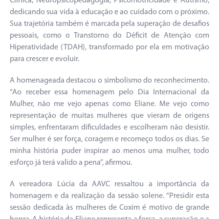
Clínica, Neuropsicopedagogia, Psicomotricidade e Autismo,
dedicando sua vida à educação e ao cuidado com o próximo.
Sua trajetória também é marcada pela superação de desafios
pessoais, como o Transtorno do Déficit de Atenção com
Hiperatividade (TDAH), transformado por ela em motivação
para crescer e evoluir.
A homenageada destacou o simbolismo do reconhecimento.
“Ao receber essa homenagem pelo Dia Internacional da
Mulher, não me vejo apenas como Eliane. Me vejo como
representação de muitas mulheres que vieram de origens
simples, enfrentaram dificuldades e escolheram não desistir.
Ser mulher é ser força, coragem e recomeço todos os dias. Se
minha história puder inspirar ao menos uma mulher, todo
esforço já terá valido a pena”, afirmou.
A vereadora Lúcia da AAVC ressaltou a importância da
homenagem e da realização da sessão solene. “Presidir esta
sessão dedicada às mulheres de Coxim é motivo de grande