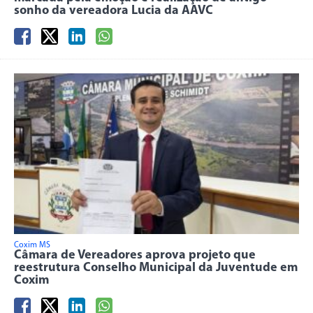
sonho da vereadora Lucia da AAVC
Coxim MS
Câmara de Vereadores aprova projeto que
reestrutura Conselho Municipal da Juventude em
Coxim