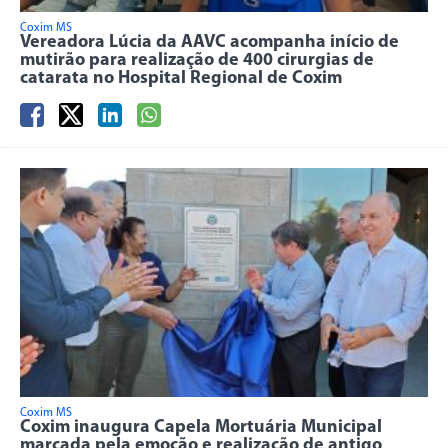
Coxim MS
Vereadora Lúcia da AAVC acompanha início de
mutirão para realização de 400 cirurgias de
catarata no Hospital Regional de Coxim
Coxim MS
Coxim inaugura Capela Mortuária Municipal
marcada pela emoção e realização de antigo