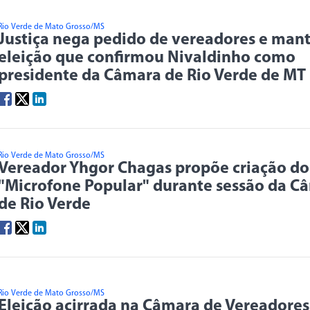
Rio Verde de Mato Grosso/MS
Justiça nega pedido de vereadores e ma
eleição que confirmou Nivaldinho como
presidente da Câmara de Rio Verde de MT
Rio Verde de Mato Grosso/MS
Vereador Yhgor Chagas propõe criação do
"Microfone Popular" durante sessão da C
de Rio Verde
Rio Verde de Mato Grosso/MS
Eleição acirrada na Câmara de Vereadore