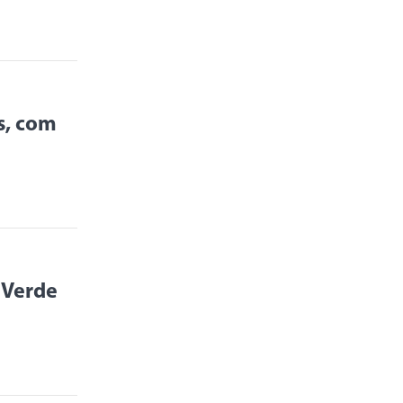
s, com
 Verde