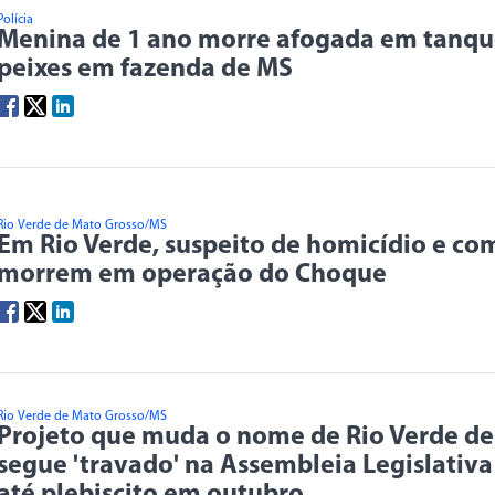
Polícia
Menina de 1 ano morre afogada em tanqu
peixes em fazenda de MS
Rio Verde de Mato Grosso/MS
Em Rio Verde, suspeito de homicídio e co
morrem em operação do Choque
Rio Verde de Mato Grosso/MS
Projeto que muda o nome de Rio Verde d
segue 'travado' na Assembleia Legislativ
até plebiscito em outubro