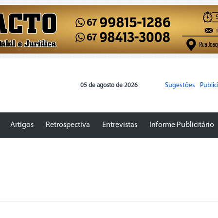
Sugestões
Publi
05 de agosto de 2026
Artigos
Retrospectiva
Entrevistas
Informe Publicitário