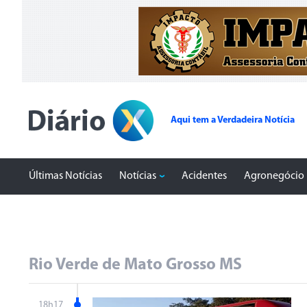
Aqui tem a Verdadeira Notícia
Últimas Notícias
Notícias
Acidentes
Agronegócio
Rio Verde de Mato Grosso MS
18h17