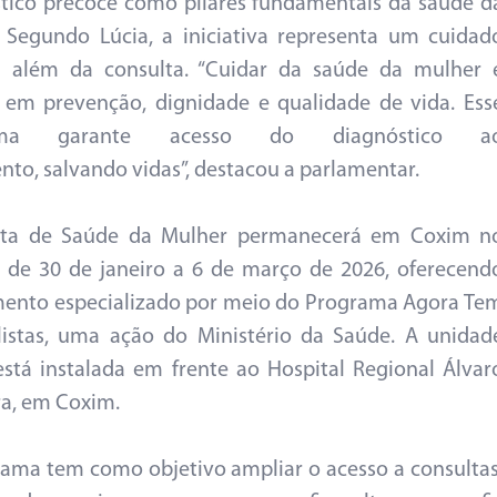
tico precoce como pilares fundamentais da saúde d
 Segundo Lúcia, a iniciativa representa um cuidad
i além da consulta. “Cuidar da saúde da mulher 
r em prevenção, dignidade e qualidade de vida. Ess
ama garante acesso do diagnóstico a
nto, salvando vidas”, destacou a parlamentar.
eta de Saúde da Mulher permanecerá em Coxim n
 de 30 de janeiro a 6 de março de 2026, oferecend
ento especializado por meio do Programa Agora Te
listas, uma ação do Ministério da Saúde. A unidad
stá instalada em frente ao Hospital Regional Álvar
ra, em Coxim.
ama tem como objetivo ampliar o acesso a consultas