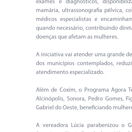
exames e diagnósticos, disponibili
mamária, ultrassonografia pélvica, co
médicos especialistas e encaminha
quando necessário, contribuindo diret
doenças que afetam as mulheres.
A iniciativa vai atender uma grande d
dos municípios contemplados, reduzi
atendimento especializado.
Além de Coxim, o Programa Agora Te
Alcinópolis, Sonora, Pedro Gomes, F
Gabriel do Oeste, beneficiando mulhere
A vereadora Lúcia parabenizou o Go