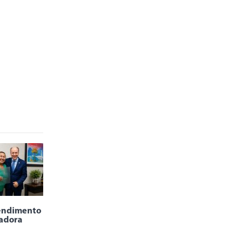
endimento
adora