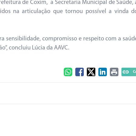
efeitura de Coxim, a Secretaria Municipal de Saúde, 
dos na articulação que tornou possível a vinda d
a sensibilidade, compromisso e respeito com a saúd
o”, concluiu Lúcia da AAVC.
C