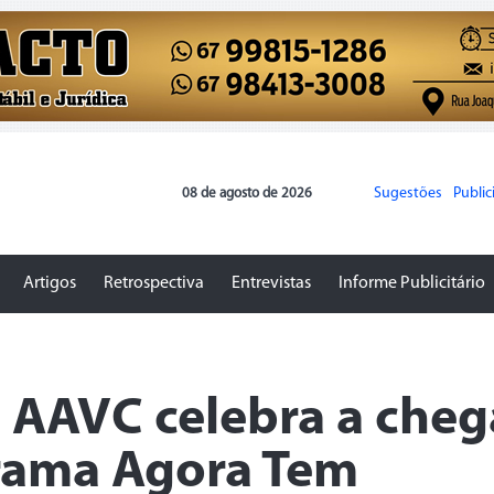
Sugestões
Publi
08 de agosto de 2026
Artigos
Retrospectiva
Entrevistas
Informe Publicitário
a AAVC celebra a che
rama Agora Tem