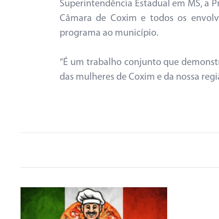
Superintendência Estadual em MS, a Pr
Câmara de Coxim e todos os envolvi
programa ao município.
“É um trabalho conjunto que demonstr
das mulheres de Coxim e da nossa regiã