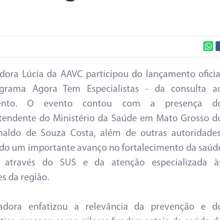
dora Lúcia da AAVC participou do lançamento oficia
grama Agora Tem Especialistas - da consulta a
mento. O evento contou com a presença d
tendente do Ministério da Saúde em Mato Grosso d
naldo de Souza Costa, além de outras autoridades
o um importante avanço no fortalecimento da saúd
a através do SUS e da atenção especializada à
s da região.
adora enfatizou a relevância da prevenção e d