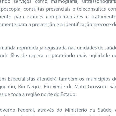
zando serviços como mamografia, ultrassonografi
lposcopia, consultas presenciais e teleconsultas co
mento para exames complementares e tratamento
amente para a prevenção e a identificação precoce d
emanda reprimida já registrada nas unidades de saúd
ndo filas de espera e garantindo mais agilidade n
m Especialistas atenderá também os municípios d
igueirão, Rio Negro, Rio Verde de Mato Grosso e Sã
s de toda a região norte do Estado.
verno Federal, através do Ministério da Saúde, 