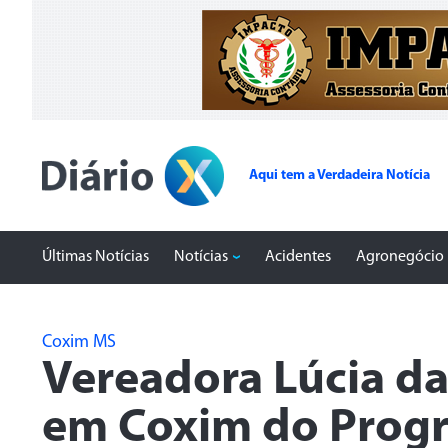
Aqui tem a Verdadeira Notícia
Últimas Notícias
Notícias
Acidentes
Agronegócio
Coxim MS
Vereadora Lúcia d
em Coxim do Prog