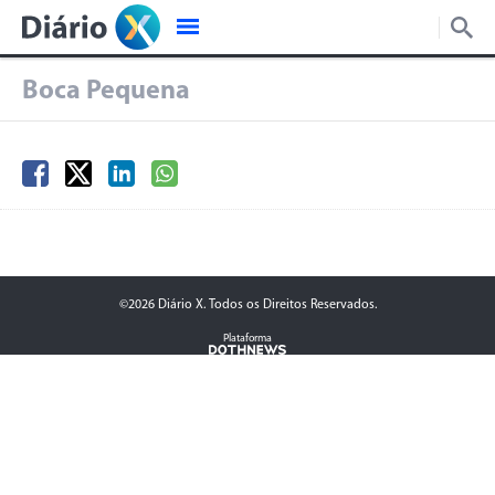
Boca Pequena
©2026 Diário X. Todos os Direitos Reservados.
Plataforma