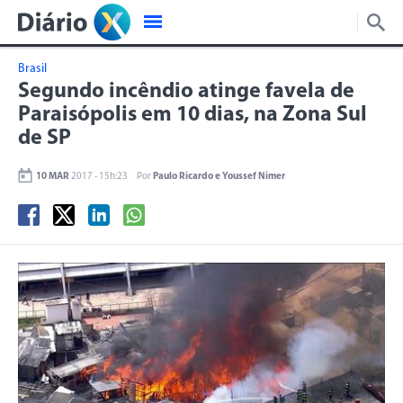
Brasil
Segundo incêndio atinge favela de
Paraisópolis em 10 dias, na Zona Sul
de SP
10 MAR
2017 - 15h:23
Por
Paulo Ricardo e Youssef Nimer