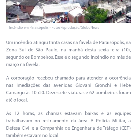
Incêndio em Paraisópolis - Foto: Reprodução/GloboNews
Um incêndio atingiu trinta casas na favela de Paraisópolis, na
Zona Sul de São Paulo, na manhã desta sexta-feira (10),
segundo os Bombeiros. Esse é o segundo incêndio no mês de
março na favela.
A corporação recebeu chamado para atender a ocorrência
nas imediações das avenidas Giovani Gronchi e Hebe
Camargo às 10h20. Dezessete viaturas e 62 bombeiros foram
até o local.
Às 12 horas, as chamas estavam baixas e as equipes
trabalhavam no resfriamento da área. A Polícia Militar, a
Defesa Civil e a Companhia de Engenharia de Tráfego (CET)
também estavam no local.