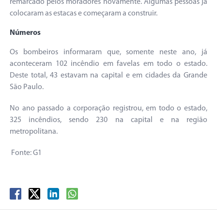
remarcado pelos moradores novamente. Algumas pessoas já
colocaram as estacas e começaram a construir.
Números
Os bombeiros informaram que, somente neste ano, já
aconteceram 102 incêndio em favelas em todo o estado.
Deste total, 43 estavam na capital e em cidades da Grande
São Paulo.
No ano passado a corporação registrou, em todo o estado,
325 incêndios, sendo 230 na capital e na região
metropolitana.
Fonte: G1