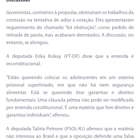
Discussões
Governistas, contrários à proposta, obstruíram os trabalhos da
comissão na tentativa de adiar a votação. Eles apresentaram
requerimento do chamado "kit obstrução", como pedido de
retirada de pauta, mas acabaram derrotados. A discussão, no
entanto, se alongou.
A deputada Erika Kokay (PT-DF) disse que a emenda é
inconstitucional.
"Estão querendo colocar os adolescentes em um sistema
prisional superlotado, em que não há nem segurança
alimentar. Está se querendo tirar garantias e direitos
fundamentais. Uma cláusula pétrea não pode ser modificada
por emenda constitucional. É uma matéria que fere direitos e
garantias individuais", afirmou.
A deputada Talíria Petrone (PSOL-RJ) afirmou que a matéria
não interessa ao Brasil e que a oposição defende uma falsa