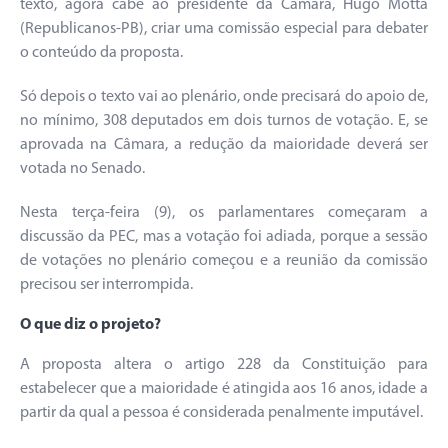
texto, agora cabe ao presidente da Câmara, Hugo Motta
(Republicanos-PB), criar uma comissão especial para debater
o conteúdo da proposta.
Só depois o texto vai ao plenário, onde precisará do apoio de,
no mínimo, 308 deputados em dois turnos de votação. E, se
aprovada na Câmara, a redução da maioridade deverá ser
votada no Senado.
Nesta terça-feira (9), os parlamentares começaram a
discussão da PEC, mas a votação foi adiada, porque a sessão
de votações no plenário começou e a reunião da comissão
precisou ser interrompida.
O que diz o projeto?
A proposta altera o artigo 228 da Constituição para
estabelecer que a maioridade é atingida aos 16 anos, idade a
partir da qual a pessoa é considerada penalmente imputável.