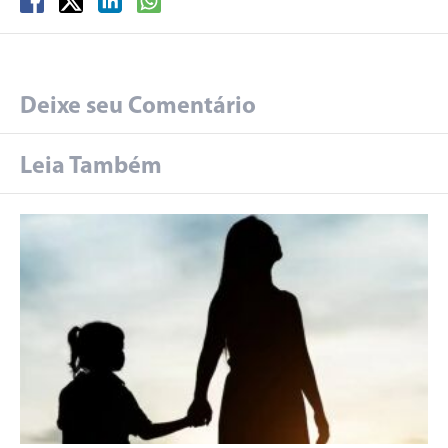
Deixe seu Comentário
Leia Também