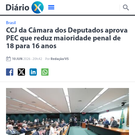
Brasil
CCJ da Câmara dos Deputados aprova
PEC que reduz maioridade penal de
18 para 16 anos
10 JUN
2026 - 20h:42
Por
Redação/VS