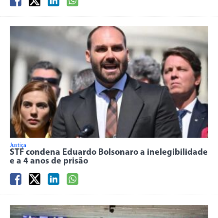
Justiça
STF condena Eduardo Bolsonaro a inelegibilidade
e a 4 anos de prisão