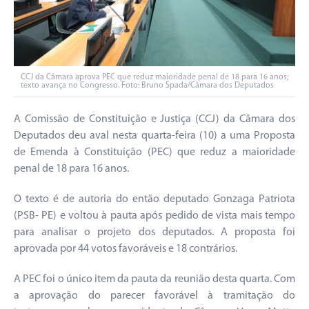
CCJ da Câmara aprova PEC que reduz maioridade penal de 18 para 16 anos;
texto avança no Congresso. Foto: Bruno Spada/Câmara dos Deputados
A Comissão de Constituição e Justiça (CCJ) da Câmara dos
Deputados deu aval nesta quarta-feira (10) a uma Proposta
de Emenda à Constituição (PEC) que reduz a maioridade
penal de 18 para 16 anos.
O texto é de autoria do então deputado Gonzaga Patriota
(PSB- PE) e voltou à pauta após pedido de vista mais tempo
para analisar o projeto dos deputados. A proposta foi
aprovada por 44 votos favoráveis e 18 contrários.
A PEC foi o único item da pauta da reunião desta quarta. Com
a aprovação do parecer favorável à tramitação do