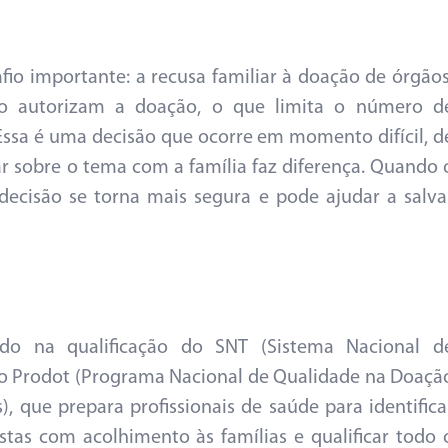
io importante: a recusa familiar à doação de órgãos
ão autorizam a doação, o que limita o número d
 Essa é uma decisão que ocorre em momento difícil, d
ar sobre o tema com a família faz diferença. Quando 
decisão se torna mais segura e pode ajudar a salva
do na qualificação do SNT (Sistema Nacional d
tá o Prodot (Programa Nacional de Qualidade na Doaçã
, que prepara profissionais de saúde para identifica
stas com acolhimento às famílias e qualificar todo 