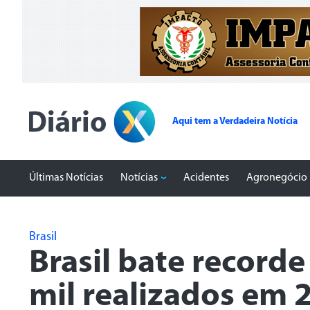
Aqui tem a Verdadeira Notícia
Últimas Notícias
Notícias
Acidentes
Agronegócio
Brasil
Brasil bate record
mil realizados em 