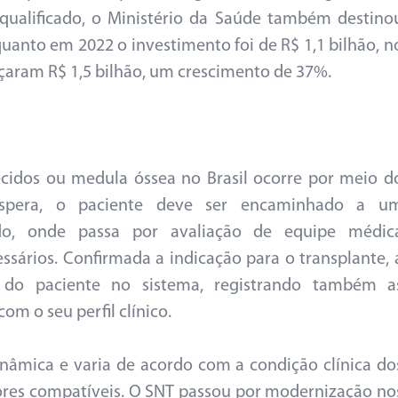
 qualificado, o Ministério da Saúde também destino
uanto em 2022 o investimento foi de R$ 1,1 bilhão, n
nçaram R$ 1,5 bilhão, um crescimento de 37%.
ecidos ou medula óssea no Brasil ocorre por meio d
 espera, o paciente deve ser encaminhado a u
ado, onde passa por avaliação de equipe médic
ssários. Confirmada a indicação para o transplante, 
o do paciente no sistema, registrando também a
om o seu perfil clínico.
dinâmica e varia de acordo com a condição clínica do
dores compatíveis. O SNT passou por modernização no