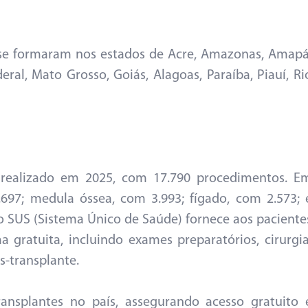
á se formaram nos estados de Acre, Amazonas, Amapá
deral, Mato Grosso, Goiás, Alagoas, Paraíba, Piauí, Ri
 realizado em 2025, com 17.790 procedimentos. E
697; medula óssea, com 3.993; fígado, com 2.573; 
o SUS (Sistema Único de Saúde) fornece aos paciente
a gratuita, incluindo exames preparatórios, cirurgia
transplante.
ansplantes no país, assegurando acesso gratuito 