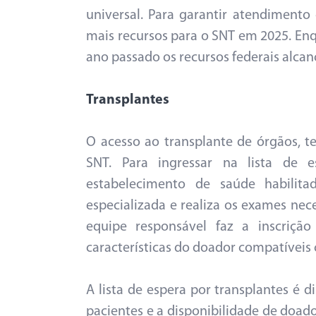
universal. Para garantir atendimento
mais recursos para o SNT em 2025. Enq
ano passado os recursos federais alca
Transplantes
O acesso ao transplante de órgãos, t
SNT. Para ingressar na lista de
estabelecimento de saúde habilit
especializada e realiza os exames nece
equipe responsável faz a inscriçã
características do doador compatíveis c
A lista de espera por transplantes é 
pacientes e a disponibilidade de doa