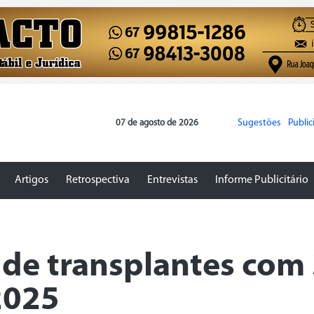
Sugestões
Publi
07 de agosto de 2026
Artigos
Retrospectiva
Entrevistas
Informe Publicitário
e de transplantes com
2025