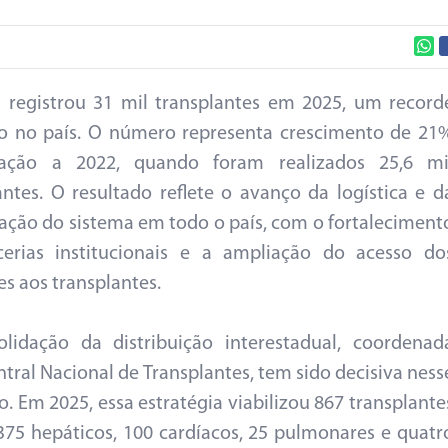
l registrou 31 mil transplantes em 2025, um record
co no país. O número representa crescimento de 21
ação a 2022, quando foram realizados 25,6 mi
antes. O resultado reflete o avanço da logística e d
ação do sistema em todo o país, com o fortaleciment
cerias institucionais e a ampliação do acesso do
es aos transplantes.
lidação da distribuição interestadual, coordenad
ntral Nacional de Transplantes, tem sido decisiva ness
o. Em 2025, essa estratégia viabilizou 867 transplante
 375 hepáticos, 100 cardíacos, 25 pulmonares e quatr