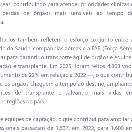
reas, contribuindo para atender prioridades clínicas 
r perdas de órgãos mais sensíveis ao tempo d
a.
ltados também refletem o esforço conjunto entre 
rio da Saúde, companhias aéreas e a FAB (Força Aére
ira) para garantir o transporte ágil de órgãos e equipe
ação e transplante. Em 2025, foram feitos 4.808 voo
mento de 22% em relação a 2022 —, o que contribu
e os órgãos cheguem a tempo ao destino, ampliand
nces de transplante e salvando mais vidas e
es regiões do país.
quipes de captação, o que contribui para ampliar 
fissionais passaram de 1.537, em 2022, para 1.600 e