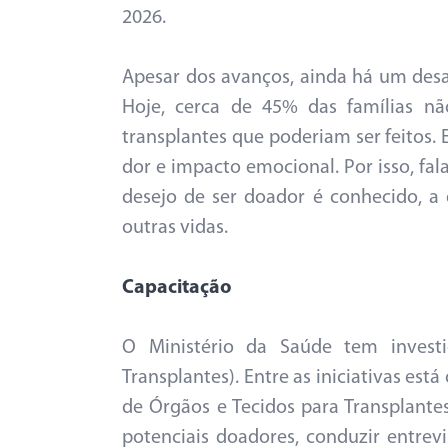
2026.
Apesar dos avanços, ainda há um desaf
Hoje, cerca de 45% das famílias n
transplantes que poderiam ser feitos.
dor e impacto emocional. Por isso, fal
desejo de ser doador é conhecido, a 
outras vidas.
Capacitação
O Ministério da Saúde tem investi
Transplantes). Entre as iniciativas es
de Órgãos e Tecidos para Transplantes)
potenciais doadores, conduzir entrevi