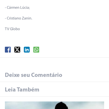
- Cármen Lúcia;
- Cristiano Zanin.
TV Globo
Deixe seu Comentário
Leia Também