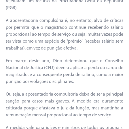
rejeitaram um recurso da Procuradoria-Geral da República
(PGR).
A aposentadoria compulsória é, no entanto, alvo de críticas
por permitir que o magistrado continue recebendo salário
proporcional ao tempo de serviço ou seja, muitas vezes pode
ser vista como uma espécie de "prêmio" (receber salário sem
trabalhar), em vez de punição efetiva.
Em março deste ano, Dino determinou que o Conselho
Nacional de Justiça (CNJ) deverá aplicar a perda do cargo de
magistrado, e a consequente perda de salário, como a maior
punição por violações disciplinares.
Ou seja, a aposentadoria compulsória deixa de ser a principal
sanção para casos mais graves. A medida era duramente
criticada porque afastava o juiz da função, mas mantinha a
remuneração mensal proporcional ao tempo de serviço.
A medida vale para juízes e ministros de todos os tribunais,