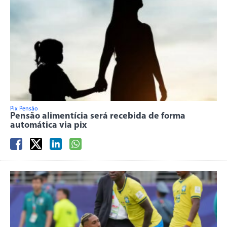
Pix Pensão
Pensão alimentícia será recebida de forma
automática via pix