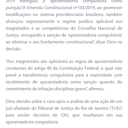
2019 extinguiu a aposentadoria compulsória como
punição."A Emenda Constitucional nº103/2019, ao promover
modificações no sistema previdenciário brasileiro, também
alcançou expressamente o regime jurídico aplicável aos
magistrados e as competências do Conselho Nacional de
Justiça, revogando a sanção de 'aposentadoria compulsória',
ao eliminar o seu fundamento constitucional", disse Dino na
decisão.
"Aos magistrados são aplicáveis as regras de aposentadoria
constantes do artigo 40 da Constituição Federal, o qual não
prevê a transferência compulsória para a inatividade com
recebimento de aposentadoria como sanção quando do
cometimento de infração disciplinar grave", afirmou.
Dino decidiu sobre o caso após a análise de uma ação de um
juiz afastado do Tribunal de Justiça do Rio de Janeiro (TJ-RJ)
para anular decisões do CNJ, que resultaram em sua
aposentadoria compulsória.