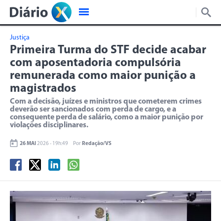
Justiça
Primeira Turma do STF decide acabar
com aposentadoria compulsória
remunerada como maior punição a
magistrados
Com a decisão, juízes e ministros que cometerem crimes
deverão ser sancionados com perda de cargo, e a
consequente perda de salário, como a maior punição por
violações disciplinares.
26 MAI
2026 - 19h:49
Por
Redação/VS