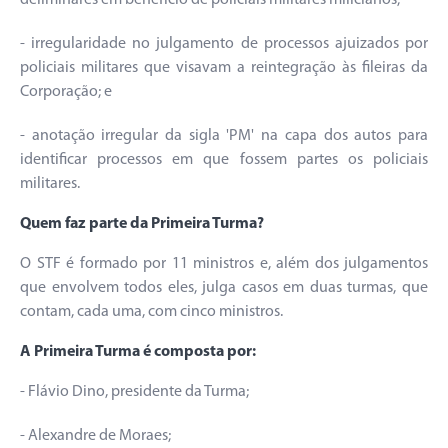
deliminares em benefício de policiais militares milicianos;
- irregularidade no julgamento de processos ajuizados por
policiais militares que visavam a reintegração às fileiras da
Corporação; e
- anotação irregular da sigla 'PM' na capa dos autos para
identificar processos em que fossem partes os policiais
militares.
Quem faz parte da Primeira Turma?
O STF é formado por 11 ministros e, além dos julgamentos
que envolvem todos eles, julga casos em duas turmas, que
contam, cada uma, com cinco ministros.
A Primeira Turma é composta por:
- Flávio Dino, presidente da Turma;
- Alexandre de Moraes;