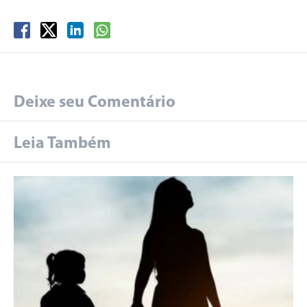
Deixe seu Comentário
Leia Também