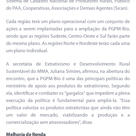
Sistema de Cadastro Nacional de Produtores Rurais, Público
do PAA, Cooperativas, Associações e Demais Agentes (Sican).
Cada região terá um plano operacional com um conjunto de
ações a serem implantadas para a ampliação da PGPM-Bio,
sendo que as regiões Sudeste, Centro-Oeste e Sul farão parte
do mesmo plano. As regiões Norte e Nordeste terão cada uma
um plano individual.
A secretária de Extrativismo e Desenvolvimento Rural
Sustentável do MMA, Juliana Simões, afirmou, na abertura do
encontro, que a PGPM-Bio é uma das principais políticas do
ministério de apoio aos produtos do extrativismo. Segundo
ela, identificar e combater os “gargalos” que impedem a plena
execução da política é fundamental para ampliá-la. “Essa
política valoriza os produtos extrativistas que ainda não têm
um valor de mercado, viabilizando a produção e a
comercialização sem atravessadores”, disse.
Melhoria de Renda