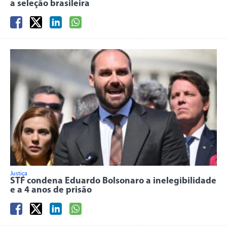
a seleção brasileira
Justiça
STF condena Eduardo Bolsonaro a inelegibilidade
e a 4 anos de prisão