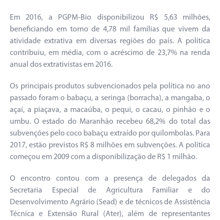
Em 2016, a PGPM-Bio disponibilizou R$ 5,63 milhões,
beneficiando em torno de 4,78 mil famílias que vivem da
atividade extrativa em diversas regiões do país. A política
contribuiu, em média, com o acréscimo de 23,7% na renda
anual dos extrativistas em 2016.
Os principais produtos subvencionados pela política no ano
passado foram o babaçu, a seringa (borracha), a mangaba, o
açaí, a piaçava, a macaúba, o pequi, o cacau, o pinhão e o
umbu. O estado do Maranhão recebeu 68,2% do total das
subvenções pelo coco babaçu extraído por quilombolas. Para
2017, estão previstos R$ 8 milhões em subvenções. A política
começou em 2009 com a disponibilização de R$ 1 milhão.
O encontro contou com a presença de delegados da
Secretaria Especial de Agricultura Familiar e do
Desenvolvimento Agrário (Sead) e de técnicos de Assistência
Técnica e Extensão Rural (Ater), além de representantes