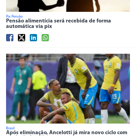
Pix Pensão
Pensão alimentícia será recebida de forma
automática via pix
Brasil
Após eliminação, Ancelotti já mira novo ciclo com