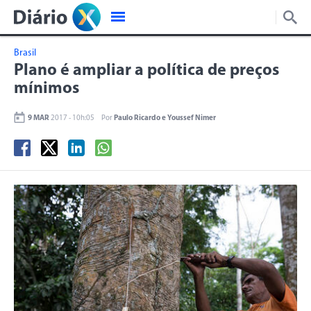
Brasil
Plano é ampliar a política de preços
mínimos
9 MAR
2017 - 10h:05
Por
Paulo Ricardo e Youssef Nimer