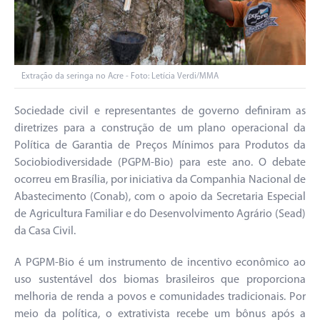
Extração da seringa no Acre - Foto: Letícia Verdi/MMA
Sociedade civil e representantes de governo definiram as
diretrizes para a construção de um plano operacional da
Política de Garantia de Preços Mínimos para Produtos da
Sociobiodiversidade (PGPM-Bio) para este ano. O debate
ocorreu em Brasília, por iniciativa da Companhia Nacional de
Abastecimento (Conab), com o apoio da Secretaria Especial
de Agricultura Familiar e do Desenvolvimento Agrário (Sead)
da Casa Civil.
A PGPM-Bio é um instrumento de incentivo econômico ao
uso sustentável dos biomas brasileiros que proporciona
melhoria de renda a povos e comunidades tradicionais. Por
meio da política, o extrativista recebe um bônus após a