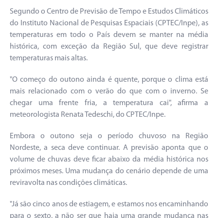
Segundo o Centro de Previsão de Tempo e Estudos Climáticos
do Instituto Nacional de Pesquisas Espaciais (CPTEC/Inpe), as
temperaturas em todo o País devem se manter na média
histórica, com exceção da Região Sul, que deve registrar
temperaturas mais altas.
"O começo do outono ainda é quente, porque o clima está
mais relacionado com o verão do que com o inverno. Se
chegar uma frente fria, a temperatura cai", afirma a
meteorologista Renata Tedeschi, do CPTEC/Inpe.
Embora o outono seja o período chuvoso na Região
Nordeste, a seca deve continuar. A previsão aponta que o
volume de chuvas deve ficar abaixo da média histórica nos
próximos meses. Uma mudança do cenário depende de uma
reviravolta nas condições climáticas.
"Já são cinco anos de estiagem, e estamos nos encaminhando
para o sexto, a não ser que haja uma grande mudança nas