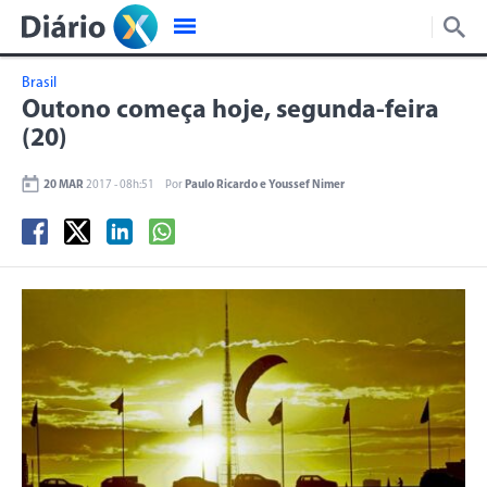
Brasil
Outono começa hoje, segunda-feira
(20)
20 MAR
2017 - 08h:51
Por
Paulo Ricardo e Youssef Nimer