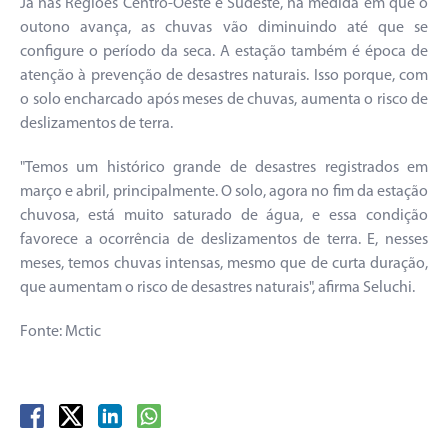
Já nas Regiões Centro-Oeste e Sudeste, na medida em que o
outono avança, as chuvas vão diminuindo até que se
configure o período da seca. A estação também é época de
atenção à prevenção de desastres naturais. Isso porque, com
o solo encharcado após meses de chuvas, aumenta o risco de
deslizamentos de terra.
"Temos um histórico grande de desastres registrados em
março e abril, principalmente. O solo, agora no fim da estação
chuvosa, está muito saturado de água, e essa condição
favorece a ocorrência de deslizamentos de terra. E, nesses
meses, temos chuvas intensas, mesmo que de curta duração,
que aumentam o risco de desastres naturais", afirma Seluchi.
Fonte: Mctic