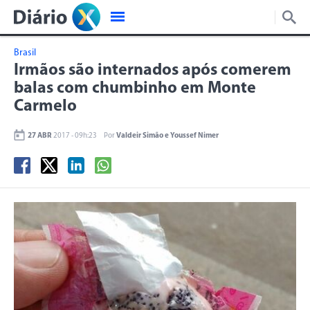
Brasil
Irmãos são internados após comerem
balas com chumbinho em Monte
Carmelo
27 ABR
2017 - 09h:23
Por
Valdeir Simão e Youssef Nimer