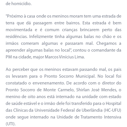
de homicídio.
"Próximo à casa onde os meninos moram tem uma estrada de
terra que dá passagem entre bairros. Esta estrada é bem
movimentada e é comum crianças brincarem perto das
residências. Infelizmente tinha algumas balas no chão e os
irmãos comeram algumas e passaram mal. Chegamos a
apreender algumas balas no local", contou o comandante da
PM na cidade, major Marcos Vinícius Lima.
Ao perceber que os meninos estavam passando mal, os pais
os levaram para o Pronto Socorro Municipal. No local foi
constatado o envenenamento. De acordo com o diretor do
Pronto Socorro de Monte Carmelo, Shirlan José Mendes, o
menino de oito anos está internado na unidade com estado
de saúde estável e o irmão dele foi transferido para o Hospital
das Clínicas da Universidade Federal de Uberlândia (HC-UFU)
onde segue internado na Unidade de Tratamento Intensiva
(UTI).