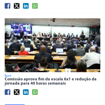
Brasil
Comissão aprova fim da escala 6x1 e redução da
jornada para 40 horas semanais