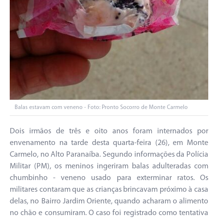
Balas estavam com veneno - Foto: Pronto Socorro de Monte Carmelo
Dois irmãos de três e oito anos foram internados por
envenamento na tarde desta quarta-feira (26), em Monte
Carmelo, no Alto Paranaíba. Segundo informações da Polícia
Militar (PM), os meninos ingeriram balas adulteradas com
chumbinho - veneno usado para exterminar ratos. Os
militares contaram que as crianças brincavam próximo à casa
delas, no Bairro Jardim Oriente, quando acharam o alimento
no chão e consumiram. O caso foi registrado como tentativa