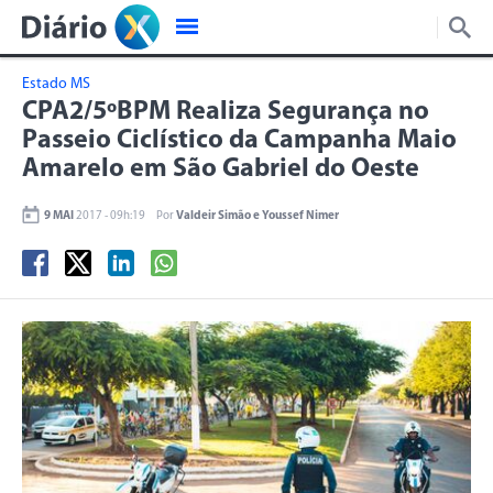
Estado MS
CPA2/5ºBPM Realiza Segurança no
Passeio Ciclístico da Campanha Maio
Amarelo em São Gabriel do Oeste
9 MAI
2017 - 09h:19
Por
Valdeir Simão e Youssef Nimer