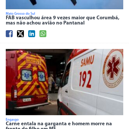
Mato Grosso do Sul
FAB vasculhou área 9 vezes maior que Corumbá,
mas não achou avião no Pantanal
Engasgo
Carne entala na garganta e homem morre na