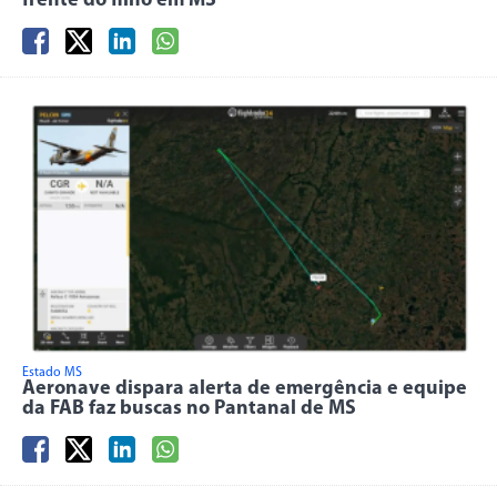
frente do filho em MS
Estado MS
Aeronave dispara alerta de emergência e equipe
da FAB faz buscas no Pantanal de MS