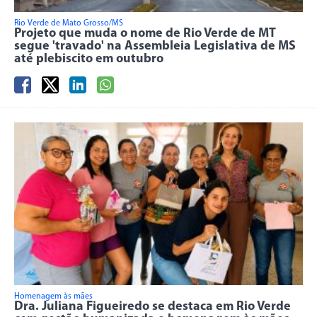
Rio Verde de Mato Grosso/MS
Projeto que muda o nome de Rio Verde de MT
segue 'travado' na Assembleia Legislativa de MS
até plebiscito em outubro
Homenagem às mães
Dra. Juliana Figueiredo se destaca em Rio Verde