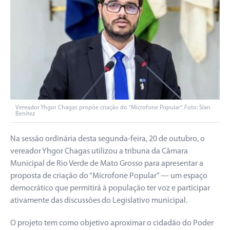
Vereador Yhgor Chagas propõe criação do "Microfone Popular". Foto: Slan
Benítez
Na sessão ordinária desta segunda-feira, 20 de outubro, o
vereador Yhgor Chagas utilizou a tribuna da Câmara
Municipal de Rio Verde de Mato Grosso para apresentar a
proposta de criação do “Microfone Popular” — um espaço
democrático que permitirá à população ter voz e participar
ativamente das discussões do Legislativo municipal.
O projeto tem como objetivo aproximar o cidadão do Poder