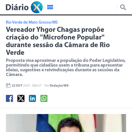
Rio Verde de Mato Grosso/MS
Vereador Yhgor Chagas propõe
criação do "Microfone Popular"
durante sessão da Câmara de Rio
Verde
Proposta visa aproximar a população do Poder Legislativo,
permitindo que cidadãos usem a tribuna para apresentar
ideias, sugestões e reivindicações durante as sessões da
Câmara.
22 OUT
2025 - 08h:57
Por
Redação/WK