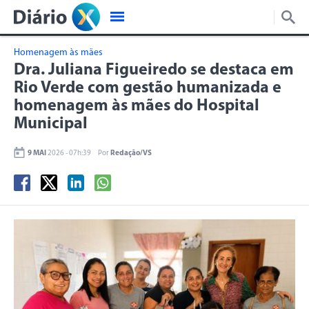
Homenagem às mães
Dra. Juliana Figueiredo se destaca em
Rio Verde com gestão humanizada e
homenagem às mães do Hospital
Municipal
9 MAI
2026 - 07h:39
Por
Redação/VS