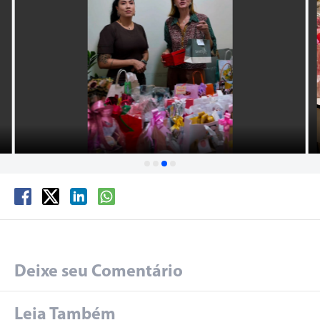
Deixe seu Comentário
Leia Também