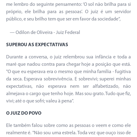
me lembro do seguinte pensamento: ‘O sol não brilha para si
próprio, ele brilha para as pessoas’. O juiz é um servidor
público, e seu brilho tem que ser em favor da sociedade”,
— Odilon de Oliveira - Juiz Federal
SUPEROU AS EXPECTATIVAS
Durante a conversa, o juiz relembrou sua infância e toda a
maré que nadou contra para chegar hoje a posição que está.
"O que eu esperava era o mesmo que minha família - fugitiva
da seca. Esperava sobrevivência. E sobrevivi; superei minhas
expectativas, não esperava nem ser alfabetizado, não
almejava o cargo que tenho hoje. Mas sou grato. Tudo que fiz,
vivi; até o que sofri; valeu à pena".
O JUIZ DO POVO
Ele também falou sobre como as pessoas o veem e como ele
realmente é. "Não sou uma estrela. Toda vez que ouço isso de