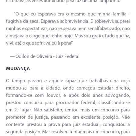
estudava, às vezes iluminado pela luz de uma lamparina.
“O que eu esperava era o mesmo que minha família -
fugitiva da seca. Esperava sobrevivência. E sobrevivi; superei
minhas expectativas, não esperava nem ser alfabetizado, não
almejava o cargo que tenho hoje. Mas sou grato. Tudo que fiz,
vivi; até o que sofri; valeu à pena”
— Odilon de Oliveira - Juiz Federal
MUDANÇA
O tempo passou e aquele rapaz que trabalhava na roça
mudou-se para a cidade, onde começou estudar direito,
formando-se com louvor, e após dois anos advogando,
prestou concurso para procurador federal, classificando-se
em 2º lugar. Não satisfeito, tentou mais um concurso para
promotor de justiça, passando em excelente posição. Não
contente prestou a prova para juiz estadual; conquistou a
segunda posição. Mas resolveu tentar mais um concurso, para