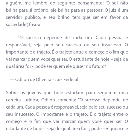
alguém, me lembro do seguinte pensamento: ‘O sol não
brilha para si próprio, ele brilha para as pessoas’. O juiz é um
servidor público, e seu brilho tem que ser em favor da
sociedade", frisou.
“O sucesso depende de cada um. Cada pessoa é
responsável, seja pelo seu sucesso ou seu insucesso. O
importante é o trajeto. É o trajeto entre o começo e o fim que
vai marcar quem você quer ser. O estudante de hoje – seja de
qual área for -, pode ser quem ele quiser no futuro”
— Odilon de Oliveira - Juiz Federal
Sobre os jovens que hoje estudam para seguirem uma
carreira jurídica, Odilon comenta: "O sucesso depende de
cada um. Cada pessoa é responsável, seja pelo seu sucesso ou
seu insucesso. O importante é o trajeto. É o trajeto entre o
começo e o fim que vai marcar quem você quer ser. O
estudante de hoje – seja de qual área for -, pode ser quem ele