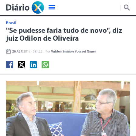
Brasil
"Se pudesse faria tudo de novo", diz
juiz Odilon de Oliveira
26 ABR
2017 - 09h:23
Por
Valdeir Simão e Youssef Nimer