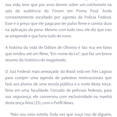
sua vida, teve que por anos dormir sobre um colchonete na
sala de audiência do Fórum em Ponta Porã. Anda
constantemente escoltado por agentes da Polícia Federal.
Esse é o preço que ele paga por ter pulso firme e caneta dura
na aplicação da pena. Mesmo com tudo isso, ele diz que não
se arrepende e que faria tudo de novo.
A história da vida de Odilon de Oliveira é tão rica em fatos
que rendeu até um filme, "Em nome da Lei", que faz um breve
resumo do histórico do magistrado.
O Juiz Federal mais ameaçado do Brasil está em Três Lagoas
para cumprir uma agenda de palestras motivacionais que
fará aos alunos de uma escola pública e a noite desta terça-
feira em uma faculdade. Cercado de policiais federais, para
sua segurança, ele conversou com exclusividade na manhã
desta terça-feira (25), com o Perfil News.
“Não sou uma estrela. Toda vez que ouço isso de alguém,