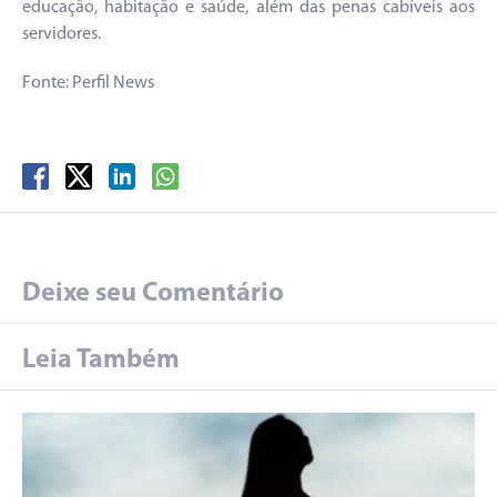
educação, habitação e saúde, além das penas cabíveis aos
servidores.
Fonte: Perfil News
Deixe seu Comentário
Leia Também