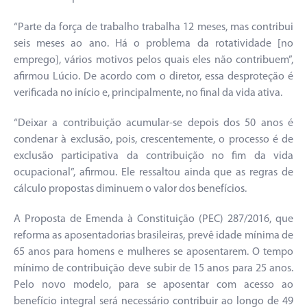
“Parte da força de trabalho trabalha 12 meses, mas contribui
seis meses ao ano. Há o problema da rotatividade [no
emprego], vários motivos pelos quais eles não contribuem”,
afirmou Lúcio. De acordo com o diretor, essa desproteção é
verificada no início e, principalmente, no final da vida ativa.
“Deixar a contribuição acumular-se depois dos 50 anos é
condenar à exclusão, pois, crescentemente, o processo é de
exclusão participativa da contribuição no fim da vida
ocupacional”, afirmou. Ele ressaltou ainda que as regras de
cálculo propostas diminuem o valor dos benefícios.
A Proposta de Emenda à Constituição (PEC) 287/2016, que
reforma as aposentadorias brasileiras, prevê idade mínima de
65 anos para homens e mulheres se aposentarem. O tempo
mínimo de contribuição deve subir de 15 anos para 25 anos.
Pelo novo modelo, para se aposentar com acesso ao
benefício integral será necessário contribuir ao longo de 49