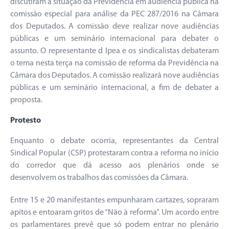
discutiram a situação da Previdência em audiência pública na
comissão especial para análise da PEC 287/2016 na Câmara
dos Deputados. A comissão deve realizar nove audiências
públicas e um seminário internacional para debater o
assunto. O representante d Ipea e os sindicalistas debateram
o tema nesta terça na comissão de reforma da Previdência na
Câmara dos Deputados. A comissão realizará nove audiências
públicas e um seminário internacional, a fim de debater a
proposta.
Protesto
Enquanto o debate ocorria, representantes da Central
Sindical Popular (CSP) protestaram contra a reforma no início
do corredor que dá acesso aos plenários onde se
desenvolvem os trabalhos das comissões da Câmara.
Entre 15 e 20 manifestantes empunharam cartazes, sopraram
apitos e entoaram gritos de “Não à reforma”. Um acordo entre
os parlamentares prevê que só podem entrar no plenário