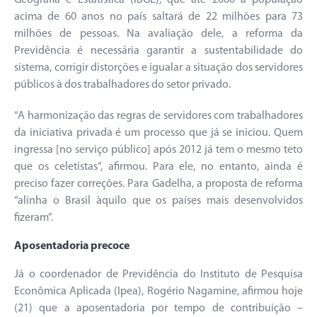
Geografia e Estatística (IBGE), que até 2060 a população
acima de 60 anos no país saltará de 22 milhões para 73
milhões de pessoas. Na avaliação dele, a reforma da
Previdência é necessária garantir a sustentabilidade do
sistema, corrigir distorções e igualar a situação dos servidores
públicos à dos trabalhadores do setor privado.
“A harmonização das regras de servidores com trabalhadores
da iniciativa privada é um processo que já se iniciou. Quem
ingressa [no serviço público] após 2012 já tem o mesmo teto
que os celetistas”, afirmou. Para ele, no entanto, ainda é
preciso fazer correções. Para Gadelha, a proposta de reforma
“alinha o Brasil àquilo que os países mais desenvolvidos
fizeram”.
Aposentadoria precoce
Já o coordenador de Previdência do Instituto de Pesquisa
Econômica Aplicada (Ipea), Rogério Nagamine, afirmou hoje
(21) que a aposentadoria por tempo de contribuição –