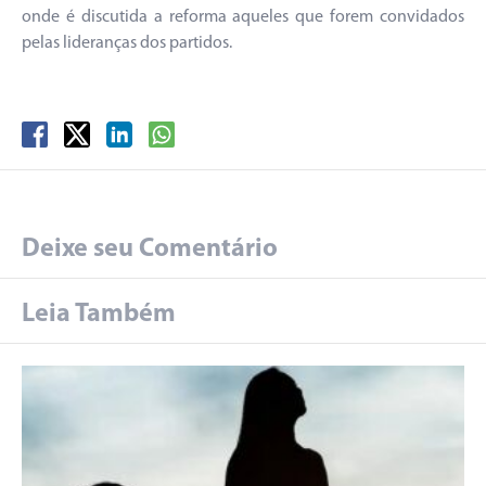
onde é discutida a reforma aqueles que forem convidados
pelas lideranças dos partidos.
Deixe seu Comentário
Leia Também