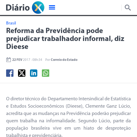
Brasil
Reforma da Previdência pode
prejudicar trabalhador informal, diz
Dieese
22 FEV
2017 - 08h:34
Por
Correio do Estado
O diretor técnico do Departamento Intersindical de Estatística
e Estudos Socioeconômicos (Dieese), Clemente Ganz Lúcio,
acredita que as mudanças na Previdência poderão prejudicar
quem trabalha na informalidade. Segundo Lúcio, parte da
população brasileira vive em um hiato de desproteção
trabalhista e previdenciária.