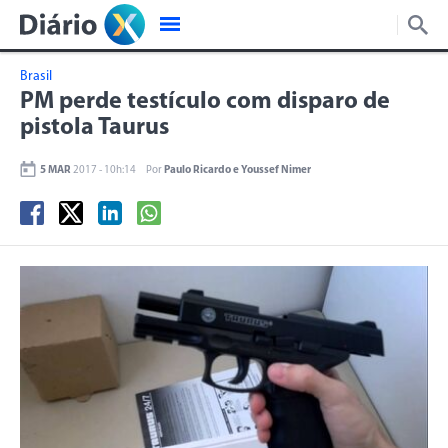
Brasil
PM perde testículo com disparo de
pistola Taurus
5 MAR
2017 - 10h:14
Por
Paulo Ricardo e Youssef Nimer