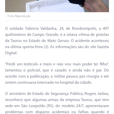
Foto: Reprodução
O soldado Fabrício Valdanha, 24, de Rondonópolis, a 497
quilômetros de Campo Grande, é a oitava vítima de pistolas
da Taurus no Estado de Mato Grosso. O acidente aconteceu
na última quinta-feira (2). As informações são do site Gazeta
Digital.
"Perdi um testículo e meio e não vou mais poder ter filho”,
lamentou o policial, que é casado e ainda não é pai. De
acordo com a publicação, o militar passou por cirurgia e até
ontem continuava internado no hospital da cidade.
O secretário de Estado de Segurança Pública, Rogers Jarbas,
reconhece que algumas armas da empresa Taurus, que tem
sede em São Leopoldo (RS), do modelo 24/7, apresentaram
problemas com disparos acidentais ou falhas quando é