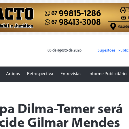
Sugestões
Publi
05 de agosto de 2026
Artigos
Retrospectiva
Entrevistas
Informe Publicitário
pa Dilma-Temer será
ecide Gilmar Mendes