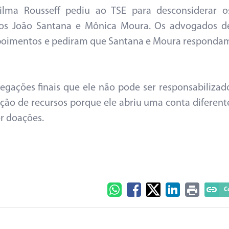
Dilma Rousseff pediu ao TSE para desconsiderar o
ros João Santana e Mônica Moura. Os advogados d
poimentos e pediram que Santana e Moura responda
gações finais que ele não pode ser responsabilizad
ação de recursos porque ele abriu uma conta diferent
er doações.
C