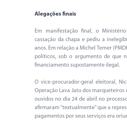
Alegações finais
Em manifestação final, o Ministério
cassação da chapa e pediu a inelegibi
anos. Em relação a Michel Temer (PMDB
políticos, sob o argumento de que
financiamento supostamente ilegal.
O vice-procurador-geral eleitoral, Ni
Operação Lava Jato dos marqueteiros
ouvidos no dia 24 de abril no proces
afirmaram ‘’textualmente’’ que a repre
pagamentos por seus serviços era oriun