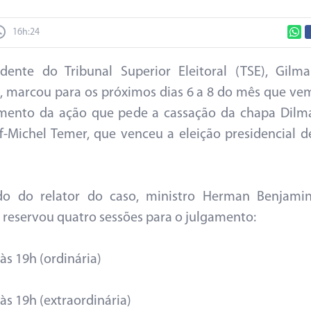
16h:24
dente do Tribunal Superior Eleitoral (TSE), Gilma
 marcou para os próximos dias 6 a 8 do mês que ve
amento da ação que pede a cassação da chapa Dilm
f-Michel Temer, que venceu a eleição presidencial d
do do relator do caso, ministro Herman Benjamin
reservou quatro sessões para o julgamento:
às 19h (ordinária)
às 19h (extraordinária)