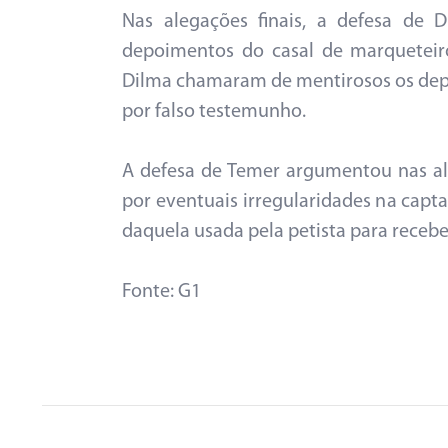
Nas alegações finais, a defesa de 
depoimentos do casal de marquetei
Dilma chamaram de mentirosos os de
por falso testemunho.
A defesa de Temer argumentou nas ale
por eventuais irregularidades na capt
daquela usada pela petista para receb
Fonte: G1