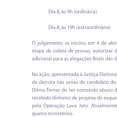
Dia 8, às 9h (ordinária)
Dia 8, às 19h (extraordinária)
O julgamento se iniciou em 4 de abri
etapa de coleta de provas, autoriza
adicional para as alegações finais das d
Na ação, apresentada à Justiça Eleito
da derrota nas urnas do candidato do
Dilma-Temer de ter cometido abuso d
recebido dinheiro de propina do esqu
pela Operação Lava Jato. Atualment
quatro ministérios.