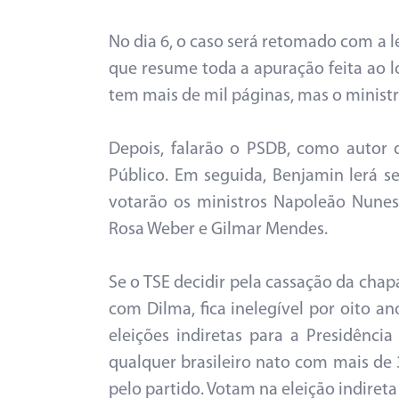
No dia 6, o caso será retomado com a l
que resume toda a apuração feita ao
tem mais de mil páginas, mas o minist
Depois, falarão o PSDB, como autor 
Público. Em seguida, Benjamin lerá 
votarão os ministros Napoleão Nunes 
Rosa Weber e Gilmar Mendes.
Se o TSE decidir pela cassação da chap
com Dilma, fica inelegível por oito an
eleições indiretas para a Presidênci
qualquer brasileiro nato com mais de 3
pelo partido. Votam na eleição indiret