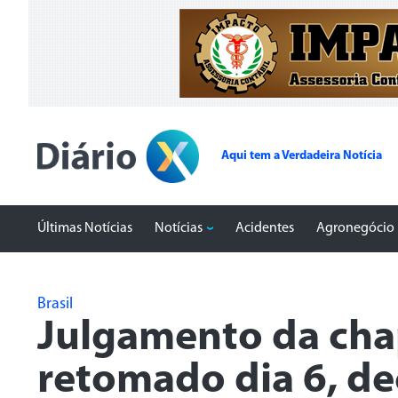
Aqui tem a Verdadeira Notícia
Últimas Notícias
Notícias
Acidentes
Agronegócio
Brasil
Julgamento da cha
retomado dia 6, d