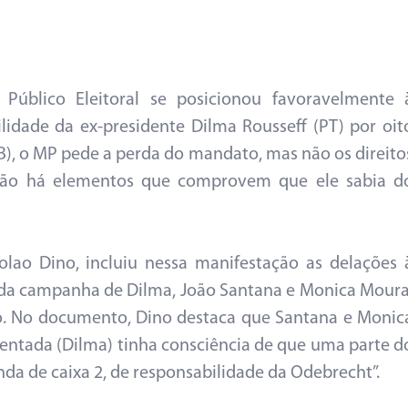
 Público Eleitoral se posicionou favoravelmente 
lidade da ex-presidente Dilma Rousseff (PT) por oit
), o MP pede a perda do mandato, mas não os direito
 não há elementos que comprovem que ele sabia d
colao Dino, incluiu nessa manifestação as delações 
 da campanha de Dilma, João Santana e Monica Moura
so. No documento, Dino destaca que Santana e Monic
sentada (Dilma) tinha consciência de que uma parte d
da de caixa 2, de responsabilidade da Odebrecht’’.