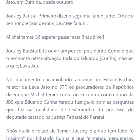
Jato, em Curitiba, desde outubro.
Joesley Batista: Primeiro dizer o seguinte, tamo junto. O que o
senhor precisar de mim, viu? Me fala. É..
Michel temer: Só esperar passar essa [inaudível]
Joesley Batista: E te ouvir um pouco, presidente. Como é que
o senhor tá nessa situação toda do Eduardo [Cunha], não sei
o que, Lava Jato.
No documento encaminhado ao ministro Edson Fachin,
relator da Lava Jato no STF, os procuradores da República
dizem que Michel Temer conta no encontro com o dono da
JBS que Eduardo Cunha tentou fustigá-lo com as perguntas
que fez na qualidade de testemunha do processo do
deputado cassado na Justiça Federal do Paraná.
Após ouvir o relato de Temer, Joesley diz que tem feito "o
máximo" por Eduardo Cunha e que "eliminou pendências,