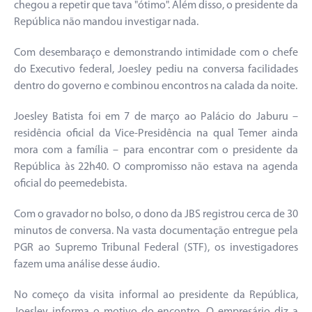
chegou a repetir que tava "ótimo". Além disso, o presidente da
República não mandou investigar nada.
Com desembaraço e demonstrando intimidade com o chefe
do Executivo federal, Joesley pediu na conversa facilidades
dentro do governo e combinou encontros na calada da noite.
Joesley Batista foi em 7 de março ao Palácio do Jaburu –
residência oficial da Vice-Presidência na qual Temer ainda
mora com a família – para encontrar com o presidente da
República às 22h40. O compromisso não estava na agenda
oficial do peemedebista.
Com o gravador no bolso, o dono da JBS registrou cerca de 30
minutos de conversa. Na vasta documentação entregue pela
PGR ao Supremo Tribunal Federal (STF), os investigadores
fazem uma análise desse áudio.
No começo da visita informal ao presidente da República,
Joesley informa o motivo do encontro. O empresário diz a