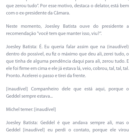
que zerou tudo". Por esse motivo, destaca o delator, está bem
com o ex-presidente da Câmara.
Neste momento, Joesley Batista ouve do presidente a
recomendação "você tem que manter isso, viu?".
Joesley Batista: É. Eu queria falar assim que na (inaudível)
dentro do possível, eu fiz o máximo que deu ali, zerei tudo, o
que tinha de alguma pendência daqui para ali, zerou tudo. E
ele foi firme em cima e ele já estava lá, veio, cobrou, tal, tal, tal.
Pronto. Acelerei o passo e tirei da frente.
[inaudível] Companheiro dele que está aqui, porque o
Geddel sempre estava...
Michel temer: [inaudível]
Joesley Batista: Geddel é que andava sempre ali, mas o
Geddel [inaudível] eu perdi o contato, porque ele virou