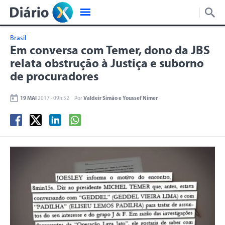
Brasil
Em conversa com Temer, dono da JBS
relata obstrução à Justiça e suborno
de procuradores
19 MAI
2017 - 09h:52
Por
Valdeir Simão e Youssef Nimer