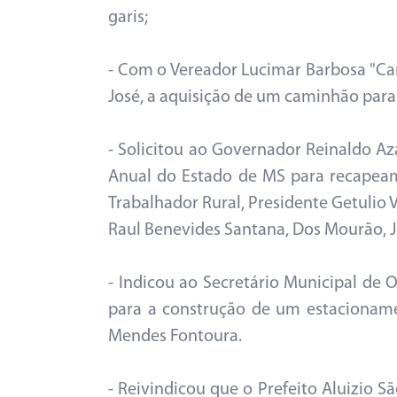
garis;
- Com o Vereador Lucimar Barbosa "Care
José, a aquisição de um caminhão para 
- Solicitou ao Governador Reinaldo A
Anual do Estado de MS para recapeam
Trabalhador Rural, Presidente Getulio 
Raul Benevides Santana, Dos Mourão, Jo
- Indicou ao Secretário Municipal de O
para a construção de um estacioname
Mendes Fontoura.
- Reivindicou que o Prefeito Aluizio 