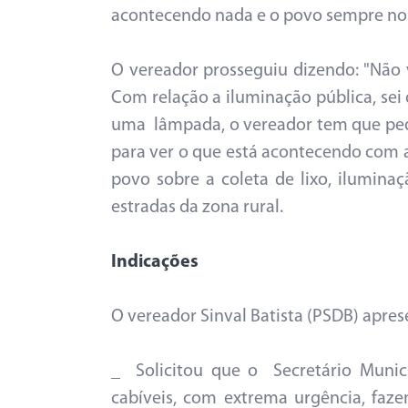
acontecendo nada e o povo sempre no
O vereador prosseguiu dizendo: "Não vi
Com relação a iluminação pública, sei
uma lâmpada, o vereador tem que pedir
para ver o que está acontecendo com a
povo sobre a coleta de lixo, ilumina
estradas da zona rura
Indicações
O vereador Sinval Batista (PSDB) apre
_ Solicitou que o Secretário Munic
cabíveis, com extrema urgência, faz