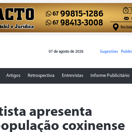
Sugestões
Publi
07 de agosto de 2026
Artigos
Retrospectiva
Entrevistas
Informe Publicitário
tista apresenta
população coxinense