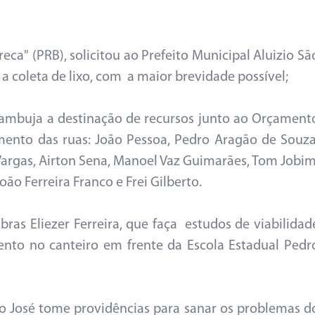
ca" (PRB), solicitou ao Prefeito Municipal Aluizio Sã
a coleta de lixo, com a maior brevidade possível;
zambuja a destinação de recursos junto ao Orçament
ento das ruas: João Pessoa, Pedro Aragão de Souza
Vargas, Airton Sena, Manoel Vaz Guimarães, Tom Jobim
ão Ferreira Franco e Frei Gilberto.
bras Eliezer Ferreira, que faça estudos de viabilidad
nto no canteiro em frente da Escola Estadual Pedr
São José tome providências para sanar os problemas d