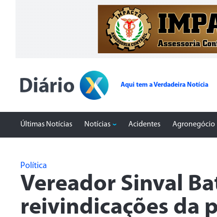
Aqui tem a Verdadeira Notícia
Últimas Notícias
Notícias
Acidentes
Agronegócio
Política
Vereador Sinval Ba
reivindicações da 