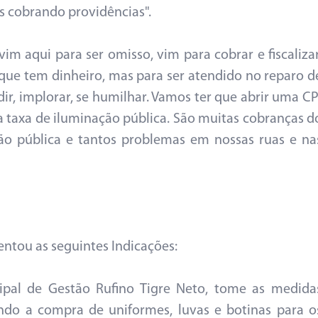
s cobrando providências".
m aqui para ser omisso, vim para cobrar e fiscalizar
 que tem dinheiro, mas para ser atendido no reparo d
, implorar, se humilhar. Vamos ter que abrir uma CP
 taxa de iluminação pública. São muitas cobranças d
ção pública e tantos problemas em nossas ruas e na
l.
sentou as seguintes Indicações:
ipal de Gestão Rufino Tigre Neto, tome as medida
endo a compra de uniformes, luvas e botinas para o