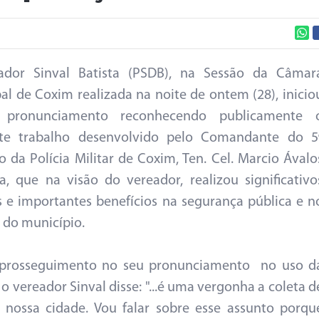
ador Sinval Batista (PSDB), na Sessão da Câmar
al de Coxim realizada na noite de ontem (28), inicio
pronunciamento reconhecendo publicamente 
nte trabalho desenvolvido pelo Comandante do 5
o da Polícia Militar de Coxim, Ten. Cel. Marcio Ávalo
, que na visão do vereador, realizou significativo
 e importantes benefícios na segurança pública e n
o do município.
prosseguimento no seu pronunciamento no uso d
 o vereador Sinval disse: "...é uma vergonha a coleta d
 nossa cidade. Vou falar sobre esse assunto porqu