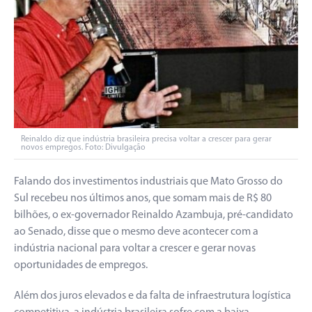
Reinaldo diz que indústria brasileira precisa voltar a crescer para gerar
novos empregos. Foto: Divulgação
Falando dos investimentos industriais que Mato Grosso do
Sul recebeu nos últimos anos, que somam mais de R$ 80
bilhões, o ex-governador Reinaldo Azambuja, pré-candidato
ao Senado, disse que o mesmo deve acontecer com a
indústria nacional para voltar a crescer e gerar novas
oportunidades de empregos.
Além dos juros elevados e da falta de infraestrutura logística