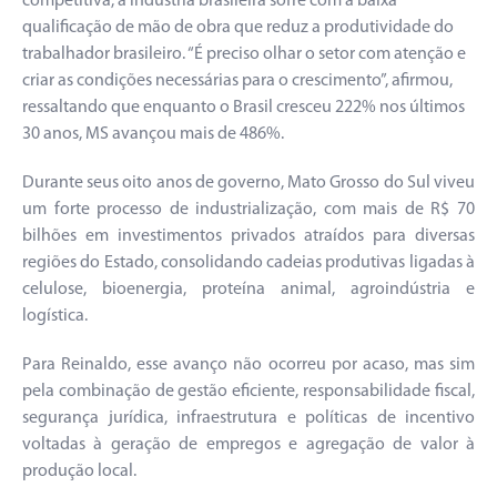
competitiva, a indústria brasileira sofre com a baixa
qualificação de mão de obra que reduz a produtividade do
trabalhador brasileiro. “É preciso olhar o setor com atenção e
criar as condições necessárias para o crescimento”, afirmou,
ressaltando que enquanto o Brasil cresceu 222% nos últimos
30 anos, MS avançou mais de 486%.
Durante seus oito anos de governo, Mato Grosso do Sul viveu
um forte processo de industrialização, com mais de R$ 70
bilhões em investimentos privados atraídos para diversas
regiões do Estado, consolidando cadeias produtivas ligadas à
celulose, bioenergia, proteína animal, agroindústria e
logística.
Para Reinaldo, esse avanço não ocorreu por acaso, mas sim
pela combinação de gestão eficiente, responsabilidade fiscal,
segurança jurídica, infraestrutura e políticas de incentivo
voltadas à geração de empregos e agregação de valor à
produção local.