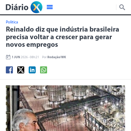
Politica
Reinaldo diz que indústria brasileira
precisa voltar a crescer para gerar
novos empregos
1 JUN
2026 - 08h:21
Por
Redação/WK