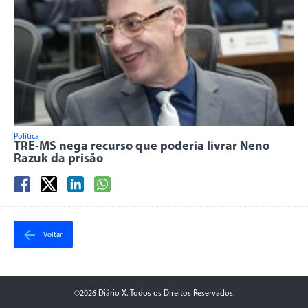
Política
TRE-MS nega recurso que poderia livrar Neno
Razuk da prisão
Voltar
©2026 Diário X. Todos os Direitos Reservados.