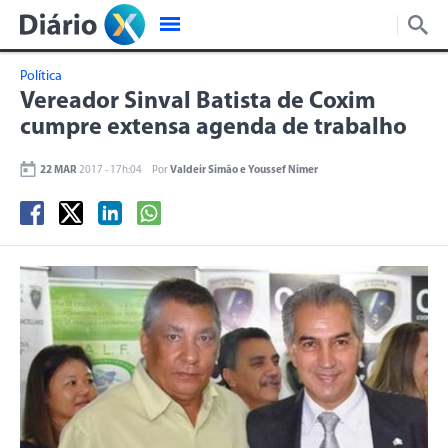
Política
Vereador Sinval Batista de Coxim
cumpre extensa agenda de trabalho
22 MAR
2017 - 17h:04
Por
Valdeir Simão e Youssef Nimer