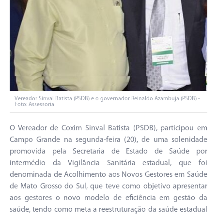
Vereador Sinval Batista (PSDB) e o governador Reinaldo Azambuja (PSDB) -
Foto: Assessoria
O Vereador de Coxim Sinval Batista (PSDB), participou em
Campo Grande na segunda-feira (20), de uma solenidade
promovida pela Secretaria de Estado de Saúde por
intermédio da Vigilância Sanitária estadual, que foi
denominada de Acolhimento aos Novos Gestores em Saúde
de Mato Grosso do Sul, que teve como objetivo apresentar
aos gestores o novo modelo de eficiência em gestão da
saúde, tendo como meta a reestruturação da saúde estadual