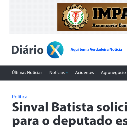
Aqui tem a Verdadeira Notícia
Últimas Notícias
Notícias
Acidentes
Agronegócio
Política
Sinval Batista sol
para o deputado e