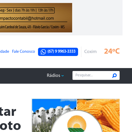
24ºC
cidade
Fale Conosco
(67) 9 9963-3333
Coxim
Rádios
tar
moto