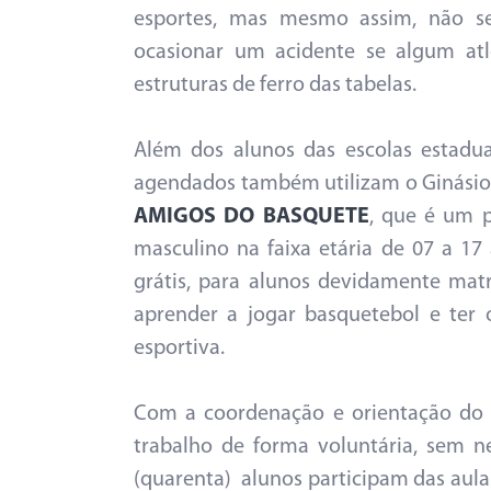
esportes, mas mesmo assim, não s
ocasionar um acidente se algum atl
estruturas de ferro das tabelas.
Além dos alunos das escolas estadua
agendados também utilizam o Ginásio
AMIGOS DO BASQUETE
, que é um p
masculino na faixa etária de 07 a 17
grátis, para alunos devidamente matr
aprender a jogar basquetebol e ter
esportiva.
Com a coordenação e orientação do p
trabalho de forma voluntária, sem
(quarenta) alunos participam das aula