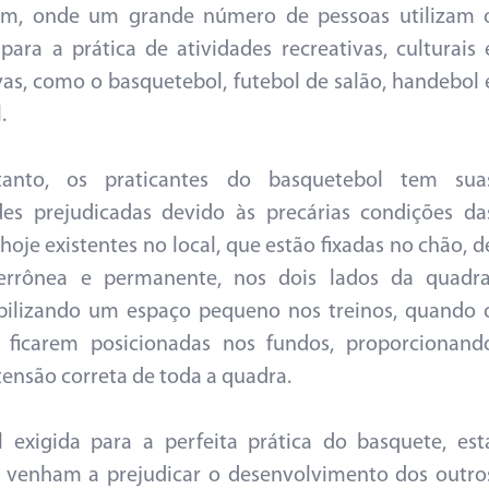
im, onde um grande número de pessoas utilizam 
para a prática de atividades recreativas, culturais 
vas, como o basquetebol, futebol de salão, handebol 
.
anto, os praticantes do basquetebol tem sua
des prejudicadas devido às precárias condições da
 hoje existentes no local, que estão fixadas no chão, d
errônea e permanente, nos dois lados da quadra
bilizando um espaço pequeno nos treinos, quando 
é ficarem posicionadas nos fundos, proporcionand
ensão correta de toda a quadra.
l exigida para a perfeita prática do basquete, est
 venham a prejudicar o desenvolvimento dos outro