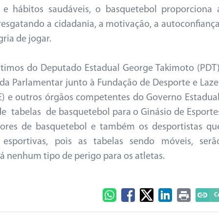
 e hábitos saudáveis, o basquetebol proporciona 
esgatando a cidadania, a motivação, a autoconfiança
gria de jogar.
éstimos do Deputado Estadual George Takimoto (PDT)
nda Parlamentar junto à Fundação de Desporte e Laze
 e outros órgãos competentes do Governo Estadual
e tabelas de basquetebol para o Ginásio de Esporte
dores de basquetebol e também os desportistas qu
 esportivas, pois as tabelas sendo móveis, serã
á nenhum tipo de perigo para os atletas.
C