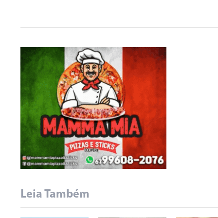
Leia Também