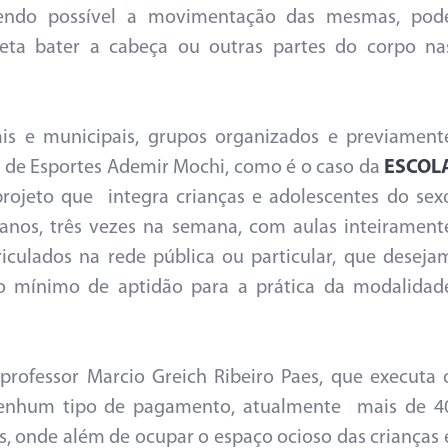
endo possível a movimentação das mesmas, pod
eta bater a cabeça ou outras partes do corpo na
is e municipais, grupos organizados e previament
 de Esportes Ademir Mochi, como é o caso da
ESCOL
rojeto que integra crianças e adolescentes do sex
 anos, três vezes na semana, com aulas inteirament
iculados na rede pública ou particular, que deseja
 o mínimo de aptidão para a prática da modalidad
rofessor Marcio Greich Ribeiro Paes, que executa 
 nenhum tipo de pagamento, atualmente mais de 4
s, onde além de ocupar o espaço ocioso das crianças 