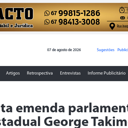
Sugestões
Publi
07 de agosto de 2026
Artigos
Retrospectiva
Entrevistas
Informe Publicitário
icita emenda parlamen
stadual George Taki