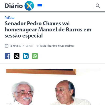
Política
Senador Pedro Chaves vai
homenagear Manoel de Barros em
sessão especial
13 MAR
2017 - 09h:37
Por
Paulo Ricardo e Youssef Nimer