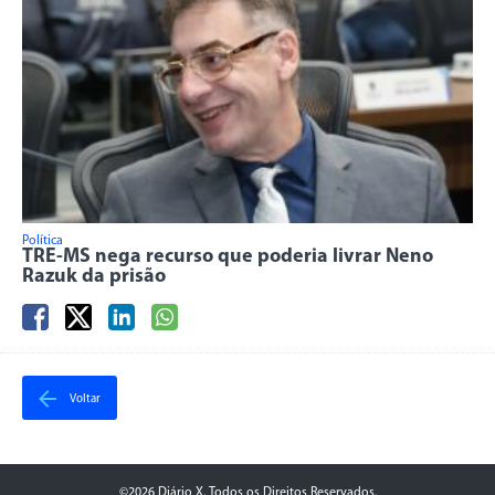
Política
TRE-MS nega recurso que poderia livrar Neno
Razuk da prisão
Voltar
©2026 Diário X. Todos os Direitos Reservados.