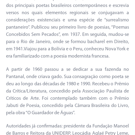
dos principais poetas brasileiros contemporâneos e escrevia
versos nos quais elementos regionais se conjugavam a
considerações existenciais e uma espécie de “surrealismo
pantaneiro”. Publicou seu primeiro livro de poesias, “Poemas
Concebidos Sem Pecados”, em 1937. Em seguida, mudou-se
para o Rio de Janeiro, onde se formou bacharel em Direito,
em 1941.Viajou para a Bolívia e o Peru, conheceu Nova York e
era familiarizado com a poesia modernista francesa.
A partir de 1960 passou a se dedicar a sua fazenda no
Pantanal, onde criava gado. Sua consagração como poeta se
deu ao longo das décadas de 1980 e 1990. Recebeu o Prêmio
da Crítica/Literatura, concedido pela Associação Paulista de
Críticos de Arte. Foi contemplado também com o Prêmio
Jabuti de Poesia, concedido pela Câmara Brasileira do Livro,
pela obra “O Guardador de Águas”.
Autoridades já confirmadas: presidente da Fundação Manoel
de Barros e Reitora da UNIDERP, Leocádia Aglaé Petry Leme,