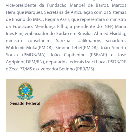
vice-presidente da Fundação Manoel de Barros, Marcos
Henrique Marques, Secretária de Articulação com os Sistemas
de Ensino do MEC , Regina Assis, que representará o ministro
da Educação, Mendonça Filho, a presidente do INEP, Maria
Inês Fini, embaixador do Sudão em Brasília, Ahmed Elsiddig,
ministro conselheiro Sanzhar Ualikhanov, senadores
Waldemir Moka(PMDB), Simone Tebet(PMDB), João Alberto
Souza (PMDB/MA), João Capiberibe (PSB/AP) e José
Agripino( DEM/RN), deputados federais Izalci Lucas PSDB/DF
e Zeca PT/MS e o vereador Betinho (PRB/MS).