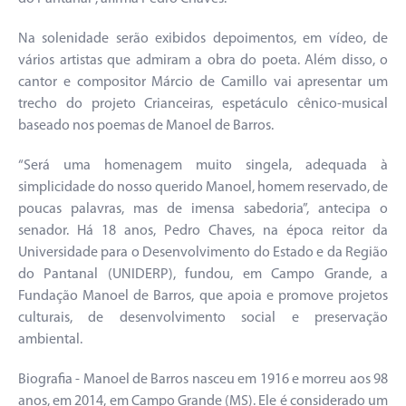
Na solenidade serão exibidos depoimentos, em vídeo, de
vários artistas que admiram a obra do poeta. Além disso, o
cantor e compositor Márcio de Camillo vai apresentar um
trecho do projeto Crianceiras, espetáculo cênico-musical
baseado nos poemas de Manoel de Barros.
“Será uma homenagem muito singela, adequada à
simplicidade do nosso querido Manoel, homem reservado, de
poucas palavras, mas de imensa sabedoria”, antecipa o
senador. Há 18 anos, Pedro Chaves, na época reitor da
Universidade para o Desenvolvimento do Estado e da Região
do Pantanal (UNIDERP), fundou, em Campo Grande, a
Fundação Manoel de Barros, que apoia e promove projetos
culturais, de desenvolvimento social e preservação
ambiental.
Biografia - Manoel de Barros nasceu em 1916 e morreu aos 98
anos, em 2014, em Campo Grande (MS). Ele é considerado um