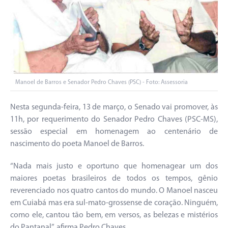
Manoel de Barros e Senador Pedro Chaves (PSC) - Foto: Assessoria
Nesta segunda-feira, 13 de março, o Senado vai promover, às
11h, por requerimento do Senador Pedro Chaves (PSC-MS),
sessão especial em homenagem ao centenário de
nascimento do poeta Manoel de Barros.
“Nada mais justo e oportuno que homenagear um dos
maiores poetas brasileiros de todos os tempos, gênio
reverenciado nos quatro cantos do mundo. O Manoel nasceu
em Cuiabá mas era sul-mato-grossense de coração. Ninguém,
como ele, cantou tão bem, em versos, as belezas e mistérios
do Pantanal”, afirma Pedro Chaves.