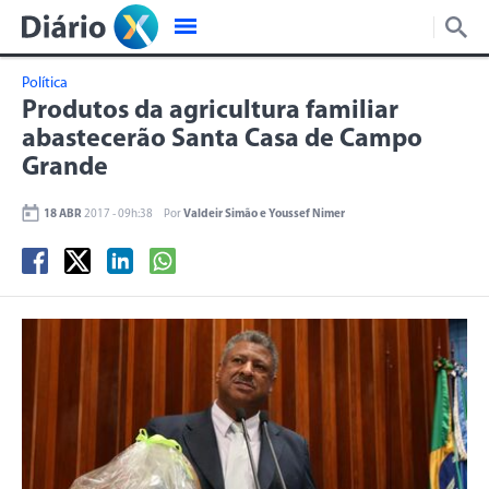
Política
Produtos da agricultura familiar
abastecerão Santa Casa de Campo
Grande
18 ABR
2017 - 09h:38
Por
Valdeir Simão e Youssef Nimer