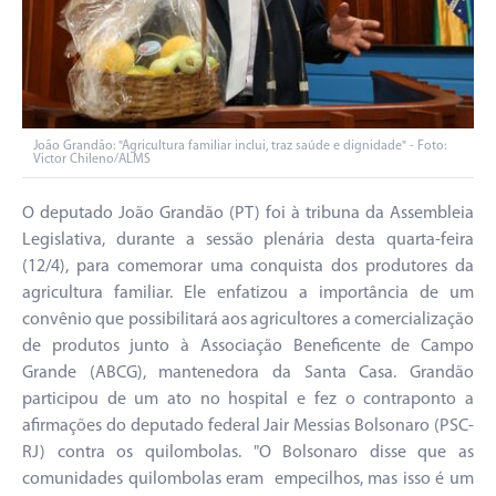
João Grandão: "Agricultura familiar inclui, traz saúde e dignidade" - Foto:
Victor Chileno/ALMS
O deputado João Grandão (PT) foi à tribuna da Assembleia
Legislativa, durante a sessão plenária desta quarta-feira
(12/4), para comemorar uma conquista dos produtores da
agricultura familiar. Ele enfatizou a importância de um
convênio que possibilitará aos agricultores a comercialização
de produtos junto à Associação Beneficente de Campo
Grande (ABCG), mantenedora da Santa Casa. Grandão
participou de um ato no hospital e fez o contraponto a
afirmações do deputado federal Jair Messias Bolsonaro (PSC-
RJ) contra os quilombolas. "O Bolsonaro disse que as
comunidades quilombolas eram empecilhos, mas isso é um