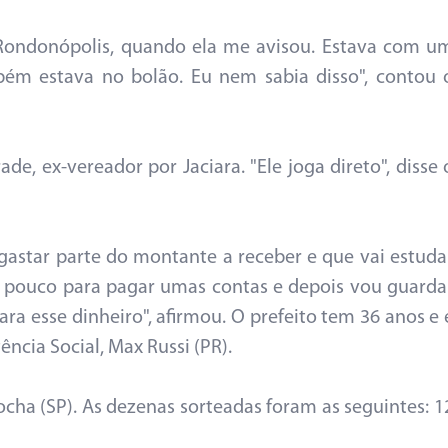
a Rondonópolis, quando ela me avisou. Estava com u
bém estava no bolão. Eu nem sabia disso", contou 
, ex-vereador por Jaciara. "Ele joga direto", disse 
gastar parte do montante a receber e que vai estuda
m pouco para pagar umas contas e depois vou guarda
ra esse dinheiro", afirmou. O prefeito tem 36 anos e 
ência Social, Max Russi (PR).
ocha (SP). As dezenas sorteadas foram as seguintes: 1