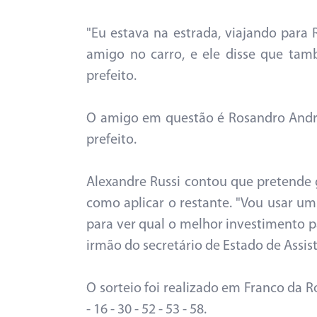
"Eu estava na estrada, viajando par
amigo no carro, e ele disse que tam
prefeito.
O amigo em questão é Rosandro Andrade
prefeito.
Alexandre Russi contou que pretende 
como aplicar o restante. "Vou usar u
para ver qual o melhor investimento pa
irmão do secretário de Estado de Assist
O sorteio foi realizado em Franco da R
- 16 - 30 - 52 - 53 - 58.