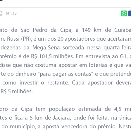
14h:13
eito de São Pedro da Cipa, a 149 km de Cuiabá
re Russi (PR), é um dos 20 apostadores que acertara
 dezenas da Mega-Sena sorteada nessa quarta-feir
 prêmio é de R$ 101,5 milhões. Em entrevista ao G1, 
disse que não costuma apostar em loterias e que va
rte do dinheiro "para pagar as contas" e que pretend
r como investir o restante. Cada apostador dever
 R$ 5 milhões.
dro da Cipa tem população estimada de 4,5 mi
tes e fica a 5 km de Jaciara, onde foi feita, na únic
a do município, a aposta vencedora do prêmio. Nest