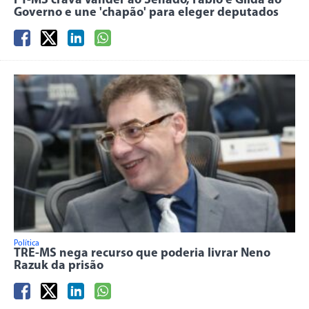
PT-MS crava Vander ao Senado, Fábio e Gilda ao
Governo e une 'chapão' para eleger deputados
Política
TRE-MS nega recurso que poderia livrar Neno
Razuk da prisão