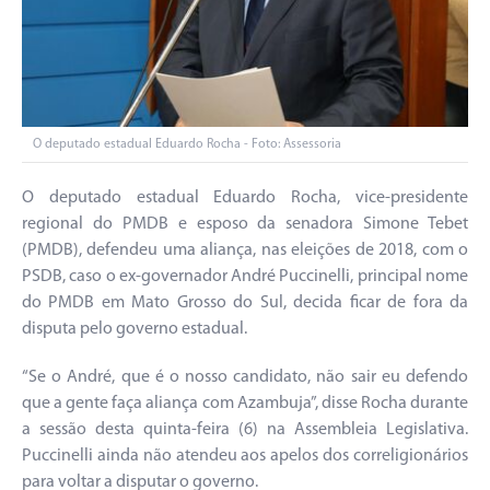
O deputado estadual Eduardo Rocha - Foto: Assessoria
O deputado estadual Eduardo Rocha, vice-presidente
regional do PMDB e esposo da senadora Simone Tebet
(PMDB), defendeu uma aliança, nas eleições de 2018, com o
PSDB, caso o ex-governador André Puccinelli, principal nome
do PMDB em Mato Grosso do Sul, decida ficar de fora da
disputa pelo governo estadual.
“Se o André, que é o nosso candidato, não sair eu defendo
que a gente faça aliança com Azambuja”, disse Rocha durante
a sessão desta quinta-feira (6) na Assembleia Legislativa.
Puccinelli ainda não atendeu aos apelos dos correligionários
para voltar a disputar o governo.