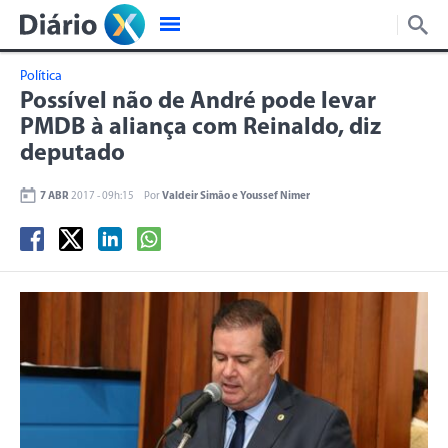
Política
Possível não de André pode levar
PMDB à aliança com Reinaldo, diz
deputado
7 ABR
2017 - 09h:15
Por
Valdeir Simão e Youssef Nimer