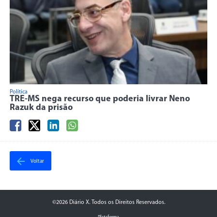
Política
TRE-MS nega recurso que poderia livrar Neno
Razuk da prisão
Voltar
©2026 Diário X. Todos os Direitos Reservados.