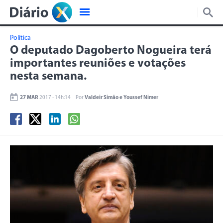
Política
O deputado Dagoberto Nogueira terá
importantes reuniões e votações
nesta semana.
27 MAR
2017 - 14h:14
Por
Valdeir Simão e Youssef Nimer