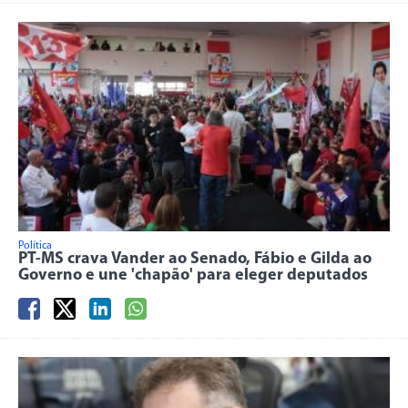
Política
PT-MS crava Vander ao Senado, Fábio e Gilda ao
Governo e une 'chapão' para eleger deputados