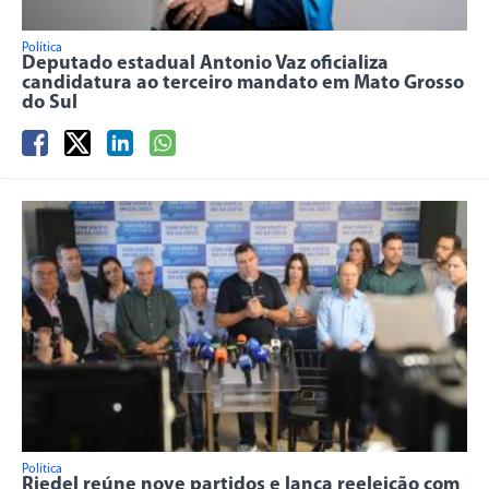
Política
Deputado estadual Antonio Vaz oficializa
candidatura ao terceiro mandato em Mato Grosso
do Sul
Política
Riedel reúne nove partidos e lança reeleição com