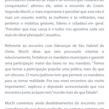
pois estamos tratando de vidas e de direitos que custaram ser
conquistados”, afirmou ele, sobre o encontro de Coxim.
Segundo Mochi, o mais importante é perceber que esse não é
mais um assunto restrito às mulheres e às militantes, mas
pertence e mobiliza gestores, líderes e cidadãos em geral.
“Perceber que essa causa é e todos nos aproxima cada vez
mais do ideal planejado”, ressaltou.
Referente ao encontro com lideranças de São Gabriel do
Oeste, Mochi disse que tem procurado estreitar o
relacionamento, fortalecer os mandatos municipais e garantir
uma participação maior das bases no seu mandato. “Temos
que tornar a participação popular uma prática, mais do que
um discurso. O municipalismo tem que permear os mandatos
para se tornar realidade. Por isso esses encontros são muito
importantes”, explicou o deputado acrescentando que nos
encontros junto às bases tem “ouvido mais do que falado”.
Mochi comentou ainda desdobramentos do encontro com