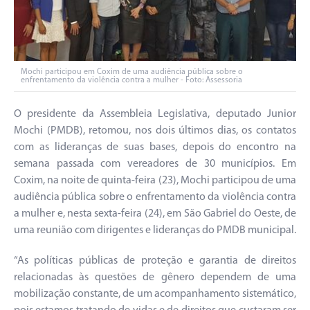
Mochi participou em Coxim de uma audiência pública sobre o
enfrentamento da violência contra a mulher - Foto: Assessoria
O presidente da Assembleia Legislativa, deputado Junior
Mochi (PMDB), retomou, nos dois últimos dias, os contatos
com as lideranças de suas bases, depois do encontro na
semana passada com vereadores de 30 municípios. Em
Coxim, na noite de quinta-feira (23), Mochi participou de uma
audiência pública sobre o enfrentamento da violência contra
a mulher e, nesta sexta-feira (24), em São Gabriel do Oeste, de
uma reunião com dirigentes e lideranças do PMDB municipal.
“As políticas públicas de proteção e garantia de direitos
relacionadas às questões de gênero dependem de uma
mobilização constante, de um acompanhamento sistemático,