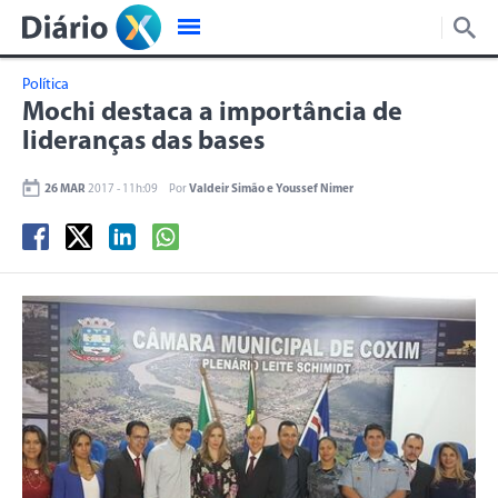
Política
Mochi destaca a importância de
lideranças das bases
26 MAR
2017 - 11h:09
Por
Valdeir Simão e Youssef Nimer