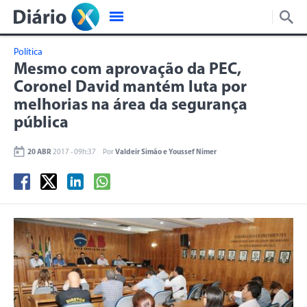
Política
Mesmo com aprovação da PEC,
Coronel David mantém luta por
melhorias na área da segurança
pública
20 ABR
2017 - 09h:37
Por
Valdeir Simão e Youssef Nimer