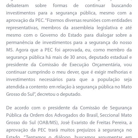
debateram sobre formas de continuar buscando
investimentos para a segurança pública, mesmo com a
aprovação da PEC. “Fizemos diversas reuniões com entidades
representativas, membros da assembleia legislativa e até
mesmo com o Governo do Estado para dialogar sobre a
permanência de investimentos para a segurança do nosso
MS. Agora que a PEC foi aprovada, eu, como membro da
segurança pública há mais de 30 anos, deputado estadual e
presidente da Comissão de Execução Orçamentária, vou
continuar cumprindo o meu dever, que é exigir melhorias e
investimentos necessários para que a população seja
atendida a contento em relação à segurança pública no Mato
Grosso do Sul”, decretou o deputado.
De acordo com o presidente da Comissão de Segurança
Pública da Ordem dos Advogados do Brasil, Seccional Mato
Grosso do Sul (OAB/MS), José Evaristo de Freitas Pereira, a
aprovação da PEC trará muitos prejuízos à segurança no
Estado. “Tentamos o diálogo, buscamos argumentar em