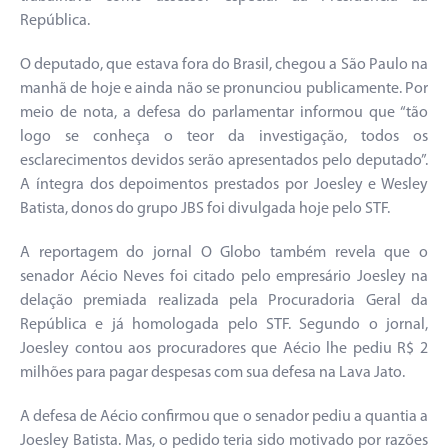
República.
O deputado, que estava fora do Brasil, chegou a São Paulo na
manhã de hoje e ainda não se pronunciou publicamente. Por
meio de nota, a defesa do parlamentar informou que “tão
logo se conheça o teor da investigação, todos os
esclarecimentos devidos serão apresentados pelo deputado”.
A íntegra dos depoimentos prestados por Joesley e Wesley
Batista, donos do grupo JBS foi divulgada hoje pelo STF.
A reportagem do jornal O Globo também revela que o
senador Aécio Neves foi citado pelo empresário Joesley na
delação premiada realizada pela Procuradoria Geral da
República e já homologada pelo STF. Segundo o jornal,
Joesley contou aos procuradores que Aécio lhe pediu R$ 2
milhões para pagar despesas com sua defesa na Lava Jato.
A defesa de Aécio confirmou que o senador pediu a quantia a
Joesley Batista. Mas, o pedido teria sido motivado por razões