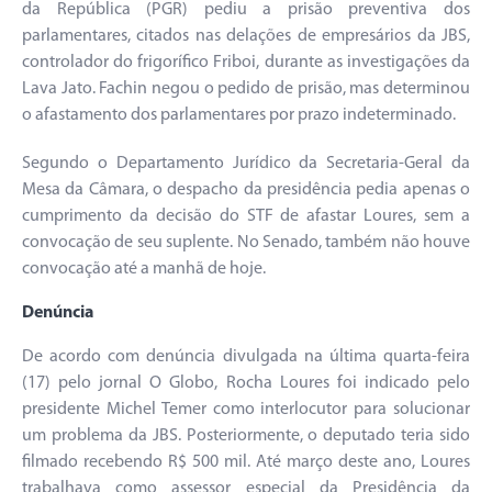
da República (PGR) pediu a prisão preventiva dos
parlamentares, citados nas delações de empresários da JBS,
controlador do frigorífico Friboi, durante as investigações da
Lava Jato. Fachin negou o pedido de prisão, mas determinou
o afastamento dos parlamentares por prazo indeterminado.
Segundo o Departamento Jurídico da Secretaria-Geral da
Mesa da Câmara, o despacho da presidência pedia apenas o
cumprimento da decisão do STF de afastar Loures, sem a
convocação de seu suplente. No Senado, também não houve
convocação até a manhã de hoje.
Denúncia
De acordo com denúncia divulgada na última quarta-feira
(17) pelo jornal O Globo, Rocha Loures foi indicado pelo
presidente Michel Temer como interlocutor para solucionar
um problema da JBS. Posteriormente, o deputado teria sido
filmado recebendo R$ 500 mil. Até março deste ano, Loures
trabalhava como assessor especial da Presidência da