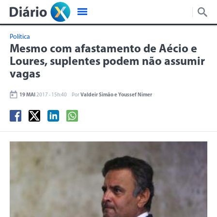
Política
Mesmo com afastamento de Aécio e
Loures, suplentes podem não assumir
vagas
19 MAI
2017 - 15h:40
Por
Valdeir Simão e Youssef Nimer