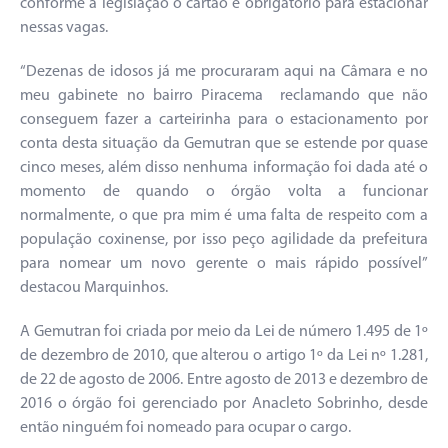
conforme a legislação o cartão é obrigatório para estacionar
nessas vagas.
“Dezenas de idosos já me procuraram aqui na Câmara e no
meu gabinete no bairro Piracema reclamando que não
conseguem fazer a carteirinha para o estacionamento por
conta desta situação da Gemutran que se estende por quase
cinco meses, além disso nenhuma informação foi dada até o
momento de quando o órgão volta a funcionar
normalmente, o que pra mim é uma falta de respeito com a
população coxinense, por isso peço agilidade da prefeitura
para nomear um novo gerente o mais rápido possível”
destacou Marquinhos.
A Gemutran foi criada por meio da Lei de número 1.495 de 1º
de dezembro de 2010, que alterou o artigo 1º da Lei nº 1.281,
de 22 de agosto de 2006. Entre agosto de 2013 e dezembro de
2016 o órgão foi gerenciado por Anacleto Sobrinho, desde
então ninguém foi nomeado para ocupar o cargo.