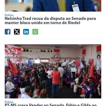
Política
Nelsinho Trad recua da disputa ao Senado para
manter bloco unido em torno de Riedel
Política
PT-MS crava Vander ao Senado, Fábio e Gilda ao