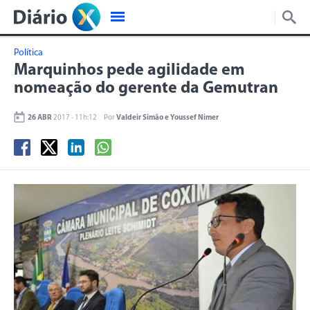
Política
Marquinhos pede agilidade em
nomeação do gerente da Gemutran
26 ABR
2017 - 11h:12
Por
Valdeir Simão e Youssef Nimer