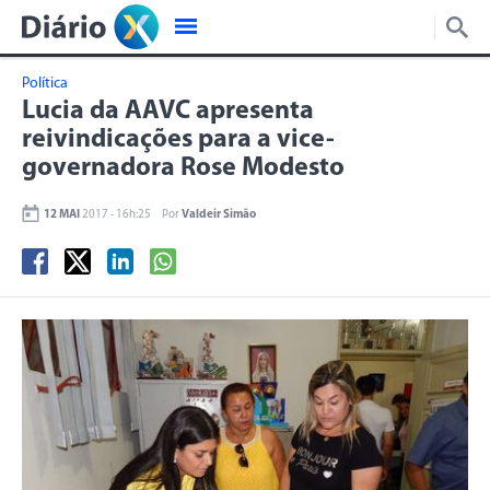
Política
Lucia da AAVC apresenta
reivindicações para a vice-
governadora Rose Modesto
12 MAI
2017 - 16h:25
Por
Valdeir Simão