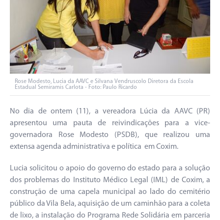
Rose Modesto, Lucia da AAVC e Silvana Vendruscolo Diretora da Escola
Estadual Semiramis Carlota - Foto: Paulo Ricardo
No dia de ontem (11), a vereadora Lúcia da AAVC (PR)
apresentou uma pauta de reivindicações para a vice-
governadora Rose Modesto (PSDB), que realizou uma
extensa agenda administrativa e política em Coxim.
Lucia solicitou o apoio do governo do estado para a solução
dos problemas do Instituto Médico Legal (IML) de Coxim, a
construção de uma capela municipal ao lado do cemitério
público da Vila Bela, aquisição de um caminhão para a coleta
de lixo, a instalação do Programa Rede Solidária em parceria