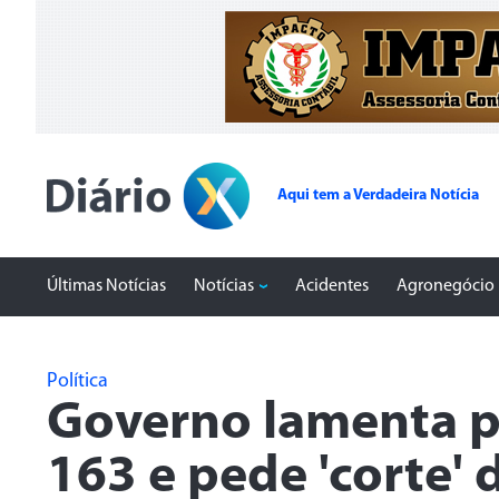
Aqui tem a Verdadeira Notícia
Últimas Notícias
Notícias
Acidentes
Agronegócio
Política
Governo lamenta pa
163 e pede 'corte'