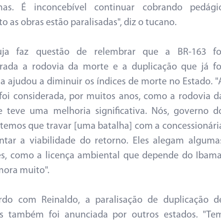
mas. É inconcebível continuar cobrando pedági
o as obras estão paralisadas", diz o tucano.
ja faz questão de relembrar que a BR-163 fo
rada a rodovia da morte e a duplicação que já fo
da ajudou a diminuir os índices de morte no Estado. "
foi considerada, por muitos anos, como a rodovia d
 teve uma melhoria significativa. Nós, governo d
 temos que travar [uma batalha] com a concessionári
ntar a viabilidade do retorno. Eles alegam alguma
s, como a licença ambiental que depende do Ibama
ora muito".
rdo com Reinaldo, a paralisação de duplicação d
as também foi anunciada por outros estados. "Te