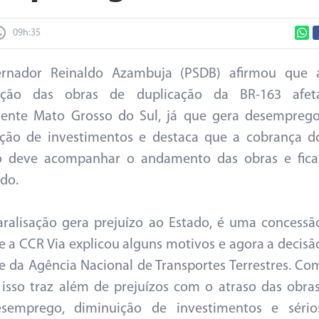
09h:35
rnador Reinaldo Azambuja (PSDB) afirmou que 
sação das obras de duplicação da BR-163 afet
mente Mato Grosso do Sul, já que gera desemprego
ição de investimentos e destaca que a cobrança d
o deve acompanhar o andamento das obras e fica
ado.
aralisação gera prejuízo ao Estado, é uma concessã
 e a CCR Via explicou alguns motivos e agora a decisã
 da Agência Nacional de Transportes Terrestres. Co
 isso traz além de prejuízos com o atraso das obras
esemprego, diminuição de investimentos e sério