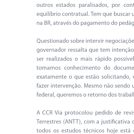
outros estados paralisados, por co
equilíbrio contratual. Tem que busca
na BR, através do pagamento do pedág
Questionado sobre intervir negociações
governador ressalta que tem intenção
ser realizados o mais rápido possív
tomamos conhecimento do documen
exatamente o que estão solicitando,
fazer intervenção. Mesmo não sendo 
federal, queremos o retorno dos trabal
A CCR Via protocolou pedido de revi
Terrestres (ANTT), com a justificativa
todos os estudos técnicos hoje est