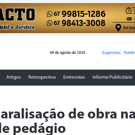
Sugestões
Publi
06 de agosto de 2026
Artigos
Retrospectiva
Entrevistas
Informe Publicitário
ralisação de obra na
 de pedágio