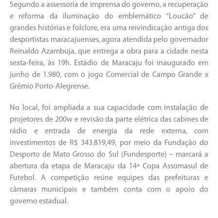
Segundo a assessoria de imprensa do governo, a recuperação
e reforma da iluminação do emblemático “Loucão” de
grandes histórias e folclore, era uma reivindicação antiga dos
desportistas maracajuenses, agora atendida pelo governador
Reinaldo Azambuja, que entrega a obra para a cidade nesta
sexta-feira, às 19h. Estádio de Maracaju foi inaugurado em
junho de 1.980, com o jogo Comercial de Campo Grande x
Grêmio Porto-Alegrense.
No local, foi ampliada a sua capacidade com instalação de
projetores de 200w e revisão da parte elétrica das cabines de
rádio e entrada de energia da rede externa, com
investimentos de R$ 343.819,49, por meio da Fundação do
Desporto de Mato Grosso do Sul (Fundesporte) – marcará a
abertura da etapa de Maracaju da 14ª Copa Assomasul de
Futebol. A competição reúne equipes das prefeituras e
câmaras municipais e também conta com o apoio do
governo estadual.