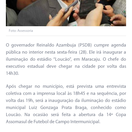
Foto: Assessoria
O governador Reinaldo Azambuja (PSDB) cumpre agenda
pública no interior nesta sexta-feira (28). Ele irá inaugurar a
iluminação do estádio “Loucão”, em Maracaju. O chefe do
executivo estadual deve chegar na cidade por volta das
14h30.
Após chegar no município, está prevista uma entrevista
coletiva com a imprensa local às 18h45 e na sequência, por
volta das 19h, será a inauguração da iluminação do estádio
municipal Luiz Gonzaga Prata Braga, conhecido como
Loucão. Na ocasião será feita a abertura da 14ª Copa
Assomasul de Futebol de Campo Intermunicipal.