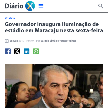
Política
Governador inaugura iluminação de
estádio em Maracaju nesta sexta-feira
28 ABR
2017 - 10h:49
Por
Valdeir Simão e Youssef Nimer