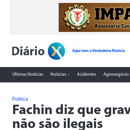
Aqui tem a Verdadeira Notícia
Últimas Notícias
Notícias
Acidentes
Agronegócio
Política
Fachin diz que gra
não são ilegais