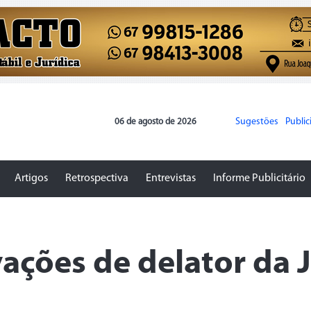
Sugestões
Publi
06 de agosto de 2026
Artigos
Retrospectiva
Entrevistas
Informe Publicitário
vações de delator da 