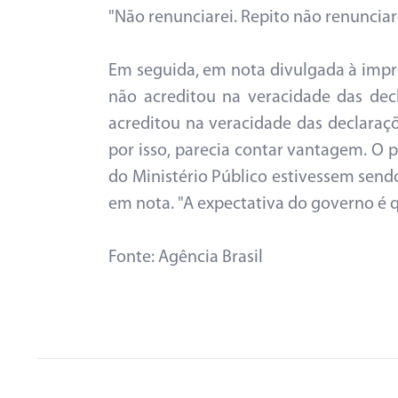
"Não renunciarei. Repito não renunciare
Em seguida, em nota divulgada à impre
não acreditou na veracidade das dec
acreditou na veracidade das declaraçõ
por isso, parecia contar vantagem. O
do Ministério Público estivessem sendo
em nota. "A expectativa do governo é qu
Fonte: Agência Brasil