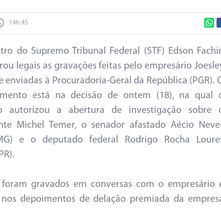
14h:45
tro do Supremo Tribunal Federal (STF) Edson Fachi
rou legais as gravações feitas pelo empresário Joesle
 e enviadas à Procuradoria-Geral da República (PGR). 
imento está na decisão de ontem (18), na qual 
ro autorizou a abertura de investigação sobre 
ente Michel Temer, o senador afastado Aécio Neve
MG) e o deputado federal Rodrigo Rocha Loure
PR).
s foram gravados em conversas com o empresário 
s nos depoimentos de delação premiada da empres