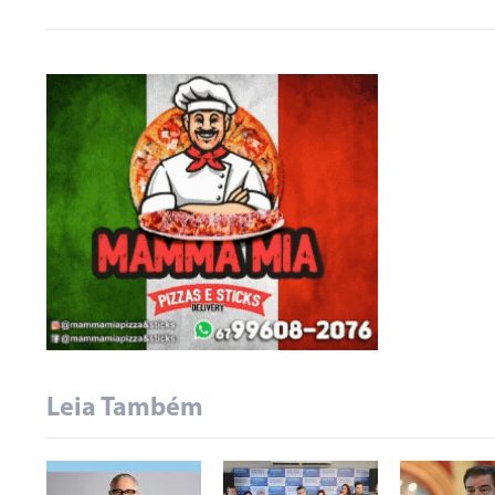
Leia Também