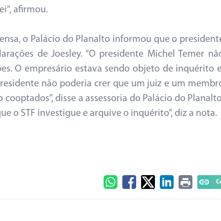
i", afirmou.
nsa, o Palácio do Planalto informou que o president
larações de Joesley. “O presidente Michel Temer nã
es. O empresário estava sendo objeto de inquérito e
 presidente não poderia crer que um juiz e um membr
 cooptados”, disse a assessoria do Palácio do Planalto
e o STF investigue e arquive o inquérito”, diz a nota.
C