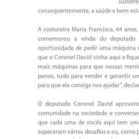
susten
consequentemente, a saúde e bem-estar 
A costureira Maria Francisca, 64 anos,
comemorou a vinda do deputado C
oportunidade de pedir uma máquina no
que o Coronel David vinha aqui e fiqu
mais máquinas para que nossas menina
panos, tudo para vender e garantir 
para que ele consiga nos ajudar”, decl
O deputado Coronel David aproveit
comunidade na sociedade e conversou
que cada uma de vocês aqui tem uma 
superaram vários desafios e eu, como p