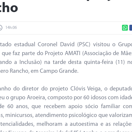
cho
14h:06
tado estadual Coronel David (PSC) visitou o Grup
, que faz parte do Projeto AMATI (Associação de Mãe
ando a Inclusão) na tarde desta quinta-feira (11) n
Aero Rancho, em Campo Grande.
ho do diretor do projeto Clóvis Veiga, o deputad
u o grupo Aroeira, composto por 60 idosos com idad
de 60 anos, que recebem apoio sócio familiar co
as, minicursos, atendimento psicológico que valoriza
tencialidades, melhoram a autoestima e as relaçõe