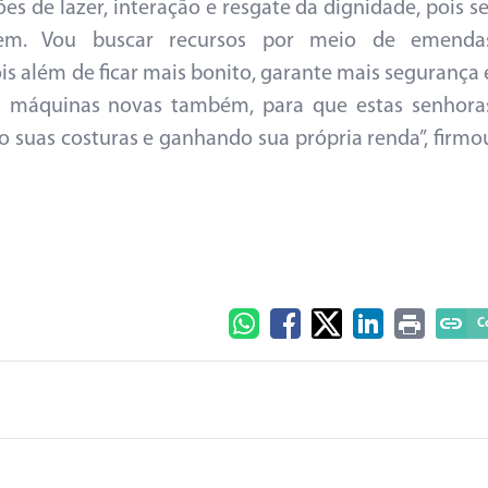
s de lazer, interação e resgate da dignidade, pois se
em. Vou buscar recursos por meio de emenda
is além de ficar mais bonito, garante mais segurança 
em máquinas novas também, para que estas senhora
 suas costuras e ganhando sua própria renda”, firmo
C