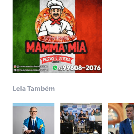
Leia Também