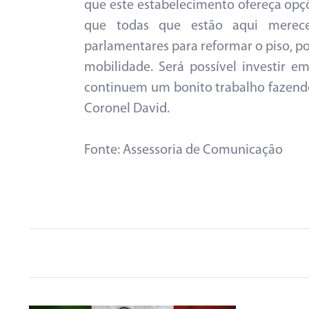
que este estabelecimento ofereça opçõe
que todas que estão aqui merec
parlamentares para reformar o piso, po
mobilidade. Será possível investir 
continuem um bonito trabalho fazendo
Coronel David.
Fonte: Assessoria de Comunicação