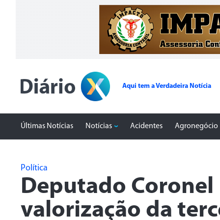
Aqui tem a Verdadeira Notícia
Últimas Notícias
Notícias
Acidentes
Agronegócio
Política
Deputado Coronel 
valorização da ter