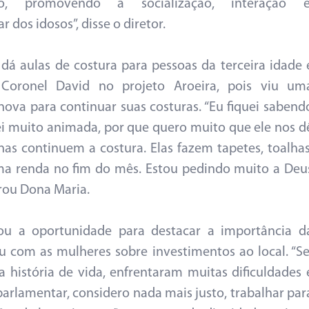
to, promovendo a socialização, interação e
dos idosos”, disse o diretor.
 dá aulas de costura para pessoas da terceira idade 
oronel David no projeto Aroeira, pois viu um
va para continuar suas costuras. “Eu fiquei sabend
ei muito animada, por que quero muito que ele nos d
s continuem a costura. Elas fazem tapetes, toalhas
uma renda no fim do mês. Estou pedindo muito a Deu
arou Dona Maria.
ou a oportunidade para destacar a importância d
 com as mulheres sobre investimentos ao local. “Se
história de vida, enfrentaram muitas dificuldades 
arlamentar, considero nada mais justo, trabalhar par