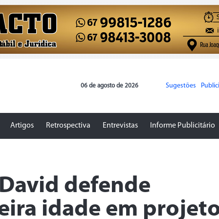
Sugestões
Publi
06 de agosto de 2026
Artigos
Retrospectiva
Entrevistas
Informe Publicitário
David defende
ceira idade em projet