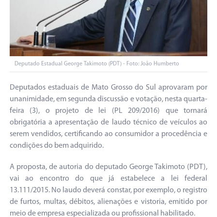
Deputado Estadual George Takimoto (PDT) - Foto: João Humberto
Deputados estaduais de Mato Grosso do Sul aprovaram por
unanimidade, em segunda discussão e votação, nesta quarta-
feira (3), o projeto de lei (PL 209/2016) que tornará
obrigatória a apresentação de laudo técnico de veículos ao
serem vendidos, certificando ao consumidor a procedência e
condições do bem adquirido.
A proposta, de autoria do deputado George Takimoto (PDT),
vai ao encontro do que já estabelece a lei federal
13.111/2015. No laudo deverá constar, por exemplo, o registro
de furtos, multas, débitos, alienações e vistoria, emitido por
meio de empresa especializada ou profissional habilitado.