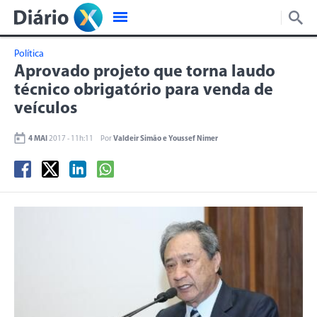
Política
Aprovado projeto que torna laudo
técnico obrigatório para venda de
veículos
4 MAI
2017 - 11h:11
Por
Valdeir Simão e Youssef Nimer