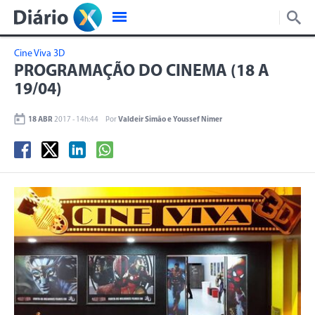
Cine Viva 3D
PROGRAMAÇÃO DO CINEMA (18 A
19/04)
18 ABR
2017 - 14h:44
Por
Valdeir Simão e Youssef Nimer