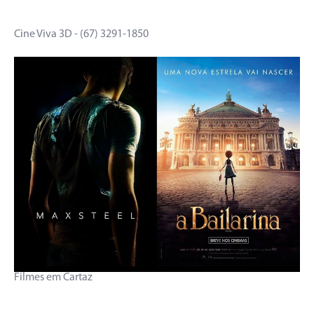
Cine Viva 3D - (67) 3291-1850
Filmes em Cartaz