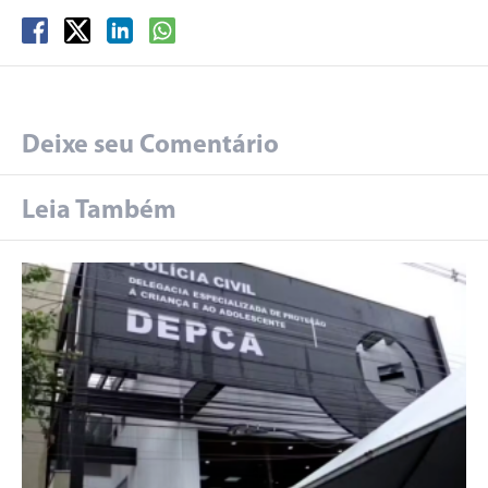
Deixe seu Comentário
Leia Também