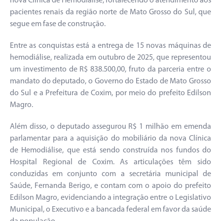
nova Clínica de Hemodiálise, fortalecendo o atendimento aos
pacientes renais da região norte de Mato Grosso do Sul, que
segue em fase de construção.
Entre as conquistas está a entrega de 15 novas máquinas de
hemodiálise, realizada em outubro de 2025, que representou
um investimento de R$ 838.500,00, fruto da parceria entre o
mandato do deputado, o Governo do Estado de Mato Grosso
do Sul e a Prefeitura de Coxim, por meio do prefeito Edilson
Magro.
Além disso, o deputado assegurou R$ 1 milhão em emenda
parlamentar para a aquisição do mobiliário da nova Clínica
de Hemodiálise, que está sendo construída nos fundos do
Hospital Regional de Coxim. As articulações têm sido
conduzidas em conjunto com a secretária municipal de
Saúde, Fernanda Berigo, e contam com o apoio do prefeito
Edilson Magro, evidenciando a integração entre o Legislativo
Municipal, o Executivo e a bancada federal em favor da saúde