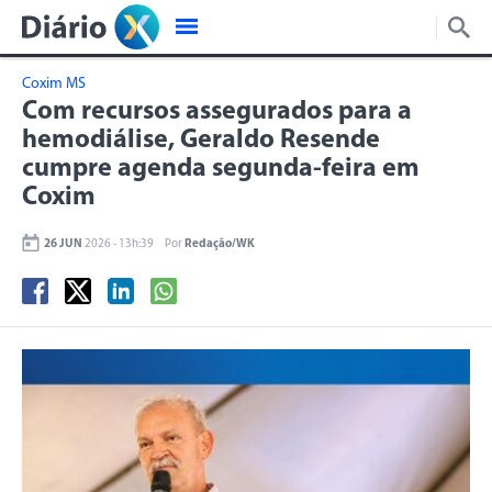
Coxim MS
Com recursos assegurados para a
hemodiálise, Geraldo Resende
cumpre agenda segunda-feira em
Coxim
26 JUN
2026 - 13h:39
Por
Redação/WK