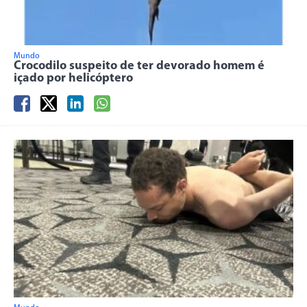
Mundo
Crocodilo suspeito de ter devorado homem é
içado por helicóptero