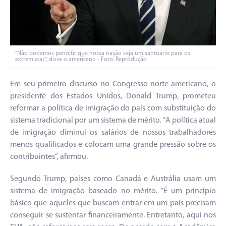
“Não podemos permitir que nossa nação seja um santuário para os
extremistas", disse o americano - Foto: Reprodução
Em seu primeiro discurso no Congresso norte-americano, o
presidente dos Estados Unidos, Donald Trump, prometeu
reformar a política de imigração do país com substituição do
sistema tradicional por um sistema de mérito. “A política atual
de imigração diminui os salários de nossos trabalhadores
menos qualificados e colocam uma grande pressão sobre os
contribuintes”, afirmou.
Segundo Trump, países como Canadá e Austrália usam um
sistema de imigração baseado no mérito. “É um princípio
básico que aqueles que buscam entrar em um país precisam
conseguir se sustentar financeiramente. Entretanto, aqui nos