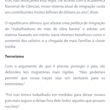
EUA, não reforçamos essa regra. De acordo com a Acadêmica
Nacional de Ciências, nosso sistema atual de imigração custa
aos contribuintes muitos bilhões de dólares ao ano”, disse.
O republicano afirmou que afastar uma política de imigração
de “trabalhadores de mão de obra barata” e adotar um
sistema baseado em mérito traria diversos benefícios como o
aumento dos salários e a chegada de mais famílias à classe
média.
Terrorismo
Com o argumento de que é preciso proteger o país, ele
defendeu leis migratórias mais rígidas. “Não podemos
permitir que nossa nação seja um santuário para os
extremistas.”
“Por isso temos trabalhado em medidas para deixar nossos
país mais seguro e deixar fora dele todos aqueles que possam
nos ferir.”