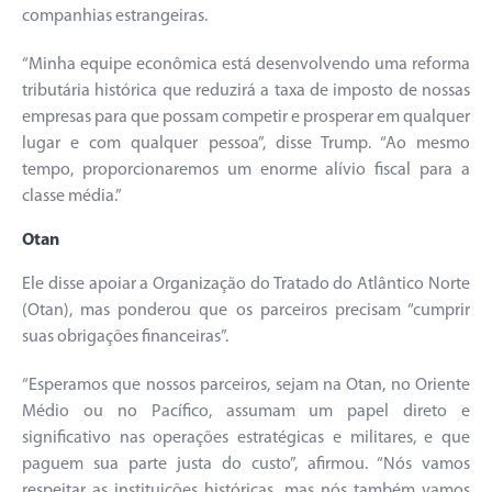
companhias estrangeiras.
“Minha equipe econômica está desenvolvendo uma reforma
tributária histórica que reduzirá a taxa de imposto de nossas
empresas para que possam competir e prosperar em qualquer
lugar e com qualquer pessoa”, disse Trump. “Ao mesmo
tempo, proporcionaremos um enorme alívio fiscal para a
classe média.”
Otan
Ele disse apoiar a Organização do Tratado do Atlântico Norte
(Otan), mas ponderou que os parceiros precisam “cumprir
suas obrigações financeiras”.
“Esperamos que nossos parceiros, sejam na Otan, no Oriente
Médio ou no Pacífico, assumam um papel direto e
significativo nas operações estratégicas e militares, e que
paguem sua parte justa do custo”, afirmou. “Nós vamos
respeitar as instituições históricas, mas nós também vamos