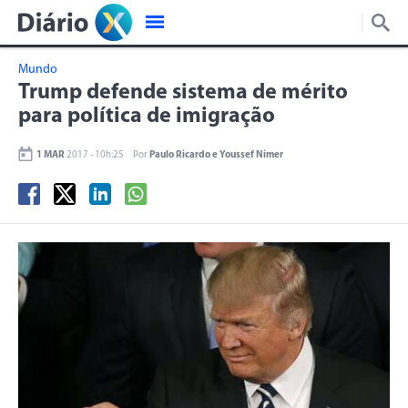
Mundo
Trump defende sistema de mérito
para política de imigração
1 MAR
2017 - 10h:25
Por
Paulo Ricardo e Youssef Nimer