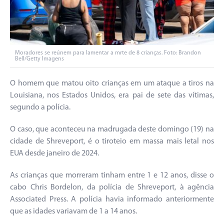
Moradores se reúnem para lamentar a mrte de 8 crianças. Foto: Brandon
Bell/Getty Imagens
O homem que matou oito crianças em um ataque a tiros na
Louisiana, nos Estados Unidos, era pai de sete das vítimas,
segundo a polícia.
O caso, que aconteceu na madrugada deste domingo (19) na
cidade de Shreveport, é o tiroteio em massa mais letal nos
EUA desde janeiro de 2024.
As crianças que morreram tinham entre 1 e 12 anos, disse o
cabo Chris Bordelon, da polícia de Shreveport, à agência
Associated Press. A polícia havia informado anteriormente
que as idades variavam de 1 a 14 anos.