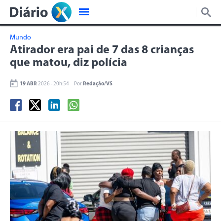
Mundo
Atirador era pai de 7 das 8 crianças
que matou, diz polícia
19 ABR
2026 - 20h:54
Por
Redação/VS