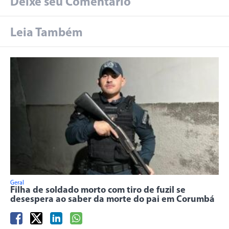
Deixe seu Comentário
Leia Também
Geral
Filha de soldado morto com tiro de fuzil se
desespera ao saber da morte do pai em Corumbá