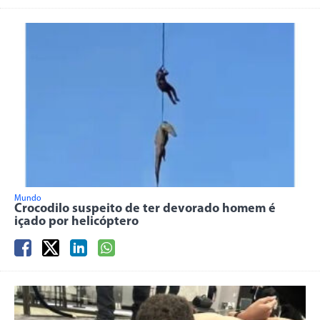
Mundo
Crocodilo suspeito de ter devorado homem é
içado por helicóptero