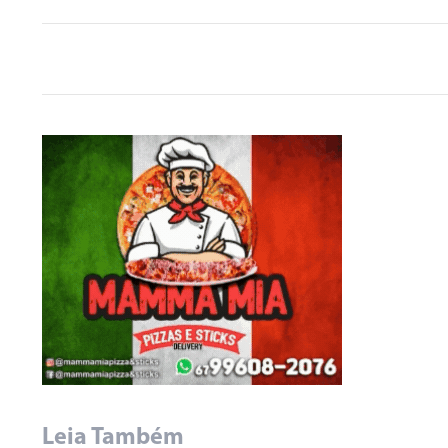
Leia Também