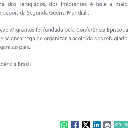
ma dos refugiados, dos imigrantes é hoje a maio
a depois da Segunda Guerra Mundial".
ção Migrantes foi fundada pela Conferência Episcopa
a e se encarrega de organizar a acolhida dos refugiado
gam ao país.
Agência Brasil
C