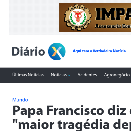
Aqui tem a Verdadeira Notícia
Últimas Notícias
Notícias
Acidentes
Agronegócio
Mundo
Papa Francisco diz
"maior tragédia d