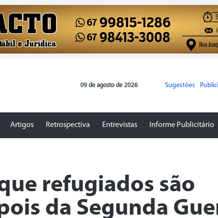
Sugestões
Publi
09 de agosto de 2026
Artigos
Retrospectiva
Entrevistas
Informe Publicitário
 que refugiados são
epois da Segunda Gue