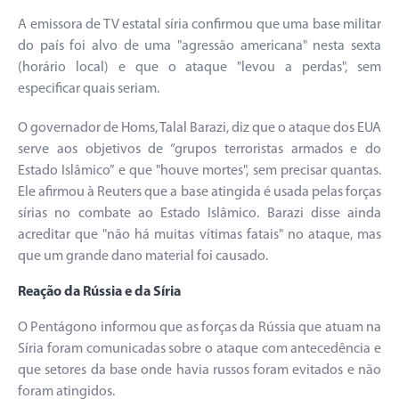
A emissora de TV estatal síria confirmou que uma base militar
do país foi alvo de uma "agressão americana" nesta sexta
(horário local) e que o ataque "levou a perdas", sem
especificar quais seriam.
O governador de Homs, Talal Barazi, diz que o ataque dos EUA
serve aos objetivos de “grupos terroristas armados e do
Estado Islâmico” e que "houve mortes", sem precisar quantas.
Ele afirmou à Reuters que a base atingida é usada pelas forças
sírias no combate ao Estado Islâmico. Barazi disse ainda
acreditar que "não há muitas vítimas fatais" no ataque, mas
que um grande dano material foi causado.
Reação da Rússia e da Síria
O Pentágono informou que as forças da Rússia que atuam na
Síria foram comunicadas sobre o ataque com antecedência e
que setores da base onde havia russos foram evitados e não
foram atingidos.