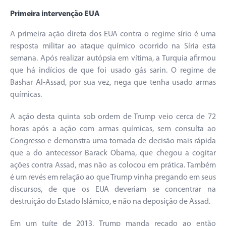
Primeira intervenção EUA
A primeira ação direta dos EUA contra o regime sírio é uma
resposta militar ao ataque químico ocorrido na Síria esta
semana. Após realizar autópsia em vítima, a Turquia afirmou
que há indícios de que foi usado gás sarin. O regime de
Bashar Al-Assad, por sua vez, nega que tenha usado armas
químicas.
A ação desta quinta sob ordem de Trump veio cerca de 72
horas após a ação com armas químicas, sem consulta ao
Congresso e demonstra uma tomada de decisão mais rápida
que a do antecessor Barack Obama, que chegou a cogitar
ações contra Assad, mas não as colocou em prática. Também
é um revés em relação ao que Trump vinha pregando em seus
discursos, de que os EUA deveriam se concentrar na
destruição do Estado Islâmico, e não na deposição de Assad.
Em um tuíte de 2013, Trump manda recado ao então