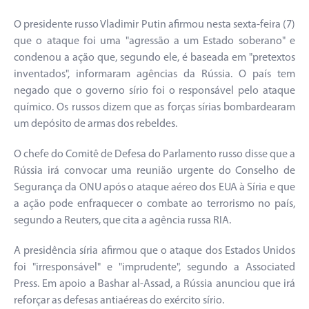
O presidente russo Vladimir Putin afirmou nesta sexta-feira (7)
que o ataque foi uma "agressão a um Estado soberano" e
condenou a ação que, segundo ele, é baseada em "pretextos
inventados", informaram agências da Rússia. O país tem
negado que o governo sírio foi o responsável pelo ataque
químico. Os russos dizem que as forças sírias bombardearam
um depósito de armas dos rebeldes.
O chefe do Comitê de Defesa do Parlamento russo disse que a
Rússia irá convocar uma reunião urgente do Conselho de
Segurança da ONU após o ataque aéreo dos EUA à Síria e que
a ação pode enfraquecer o combate ao terrorismo no país,
segundo a Reuters, que cita a agência russa RIA.
A presidência síria afirmou que o ataque dos Estados Unidos
foi "irresponsável" e "imprudente", segundo a Associated
Press. Em apoio a Bashar al-Assad, a Rússia anunciou que irá
reforçar as defesas antiaéreas do exército sírio.