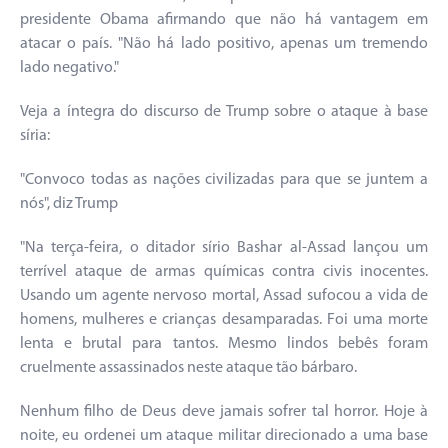
presidente Obama afirmando que não há vantagem em
atacar o país. "Não há lado positivo, apenas um tremendo
lado negativo."
Veja a íntegra do discurso de Trump sobre o ataque à base
síria:
"Convoco todas as nações civilizadas para que se juntem a
nós", diz Trump
"Na terça-feira, o ditador sírio Bashar al-Assad lançou um
terrível ataque de armas químicas contra civis inocentes.
Usando um agente nervoso mortal, Assad sufocou a vida de
homens, mulheres e crianças desamparadas. Foi uma morte
lenta e brutal para tantos. Mesmo lindos bebês foram
cruelmente assassinados neste ataque tão bárbaro.
Nenhum filho de Deus deve jamais sofrer tal horror. Hoje à
noite, eu ordenei um ataque militar direcionado a uma base