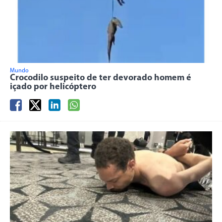
Mundo
Crocodilo suspeito de ter devorado homem é
içado por helicóptero