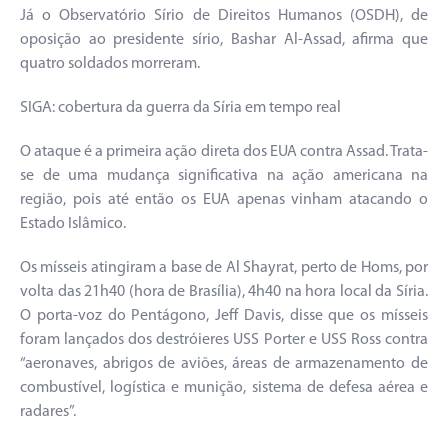
Já o Observatório Sírio de Direitos Humanos (OSDH), de
oposição ao presidente sírio, Bashar Al-Assad, afirma que
quatro soldados morreram.
SIGA: cobertura da guerra da Síria em tempo real
O ataque é a primeira ação direta dos EUA contra Assad. Trata-
se de uma mudança significativa na ação americana na
região, pois até então os EUA apenas vinham atacando o
Estado Islâmico.
Os mísseis atingiram a base de Al Shayrat, perto de Homs, por
volta das 21h40 (hora de Brasília), 4h40 na hora local da Síria.
O porta-voz do Pentágono, Jeff Davis, disse que os mísseis
foram lançados dos destróieres USS Porter e USS Ross contra
“aeronaves, abrigos de aviões, áreas de armazenamento de
combustível, logística e munição, sistema de defesa aérea e
radares”.