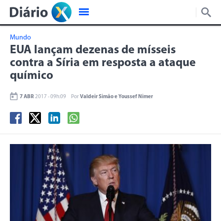
Mundo
EUA lançam dezenas de mísseis
contra a Síria em resposta a ataque
químico
7 ABR
2017 - 09h:09
Por
Valdeir Simão e Youssef Nimer