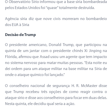
O Observatório Sírio informou que a base síria bombardeada
pelos Estados Unidos foi “quase” totalmente destruída.
Agência síria diz que nove civis morreram no bombardeio
dos EUA à Síria
Decisão de Trump
O presidente americano, Donald Trump, que participou na
quinta de um jantar com o presidente chinês Xi Jinping na
Flórida, afirmou que Assad usou um agente que tem impacto
no sistema nervoso para matar muitas pessoas. "Esta noite eu
dei ordem para um ataque militar na base militar na Síria de
onde o ataque químico foi lançado."
O conselheiro nacional de segurança H. R. McMaster disse
que Trump recebeu três opções de como reagir contra o
ataque sírio e disse aos conselheiros para focar em duas delas.
Nesta quinta, ele decidiu qual seria a ação.