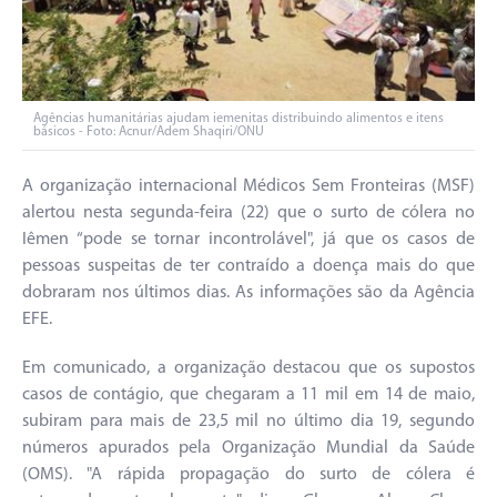
Agências humanitárias ajudam iemenitas distribuindo alimentos e itens
básicos - Foto: Acnur/Adem Shaqiri/ONU
A organização internacional Médicos Sem Fronteiras (MSF)
alertou nesta segunda-feira (22) que o surto de cólera no
Iêmen “pode se tornar incontrolável", já que os casos de
pessoas suspeitas de ter contraído a doença mais do que
dobraram nos últimos dias. As informações são da Agência
EFE.
Em comunicado, a organização destacou que os supostos
casos de contágio, que chegaram a 11 mil em 14 de maio,
subiram para mais de 23,5 mil no último dia 19, segundo
números apurados pela Organização Mundial da Saúde
(OMS). "A rápida propagação do surto de cólera é