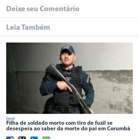
Deixe seu Comentário
Leia Também
Geral
Filha de soldado morto com tiro de fuzil se
desespera ao saber da morte do pai em Corumbá