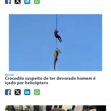
Mundo
Crocodilo suspeito de ter devorado homem é
içado por helicóptero