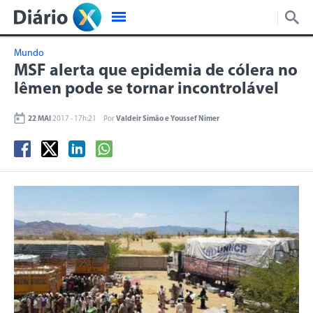
Mundo
MSF alerta que epidemia de cólera no
Iêmen pode se tornar incontrolável
22 MAI
2017 - 17h:21
Por
Valdeir Simão e Youssef Nimer