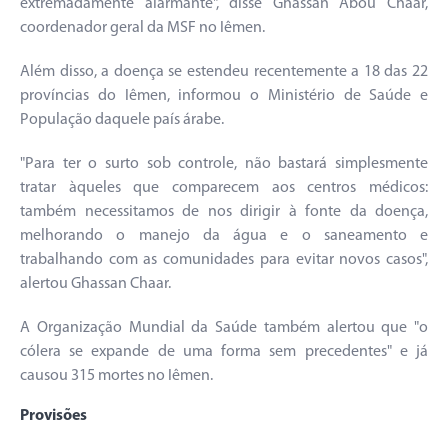
extremadamente alarmante", disse Ghassan Abou Chaar,
coordenador geral da MSF no Iêmen.
Além disso, a doença se estendeu recentemente a 18 das 22
províncias do Iêmen, informou o Ministério de Saúde e
População daquele país árabe.
"Para ter o surto sob controle, não bastará simplesmente
tratar àqueles que comparecem aos centros médicos:
também necessitamos de nos dirigir à fonte da doença,
melhorando o manejo da água e o saneamento e
trabalhando com as comunidades para evitar novos casos",
alertou Ghassan Chaar.
A Organização Mundial da Saúde também alertou que "o
cólera se expande de uma forma sem precedentes" e já
causou 315 mortes no Iêmen.
Provisões